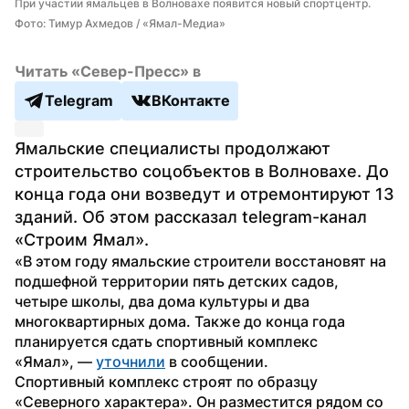
При участии ямальцев в Волновахе появится новый спортцентр. 
Фото: Тимур Ахмедов / «Ямал-Медиа»
Читать «Север-Пресс» в
Telegram
ВКонтакте
Ямальские специалисты продолжают 
строительство соцобъектов в Волновахе. До 
конца года они возведут и отремонтируют 13 
зданий. Об этом рассказал telegram-канал 
«Строим Ямал».
«В этом году ямальские строители восстановят на 
подшефной территории пять детских садов, 
четыре школы, два дома культуры и два 
многоквартирных дома. Также до конца года 
планируется сдать спортивный комплекс 
«Ямал», — 
уточнили
 в сообщении.
Спортивный комплекс строят по образцу 
«Северного характера». Он разместится рядом со 