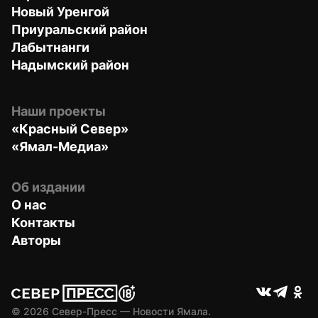
Новый Уренгой
Приуральский район
Лабытнанги
Надымский район
Наши проекты
«Красный Север»
«Ямал-Медиа»
Об издании
О нас
Контакты
Авторы
© 
2026
 Север-Пресс — Новости Ямала.