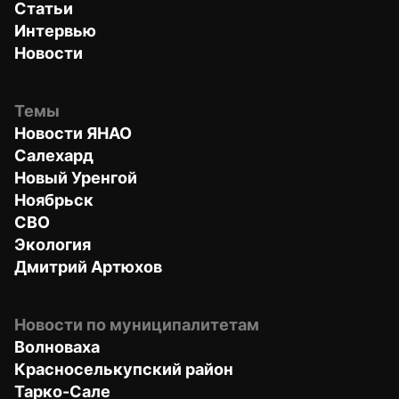
Статьи
Интервью
Новости
Темы
Новости ЯНАО
Салехард
Новый Уренгой
Ноябрьск
СВО
Экология
Дмитрий Артюхов
Новости по муниципалитетам
Волноваха
Красноселькупский район
Тарко-Сале