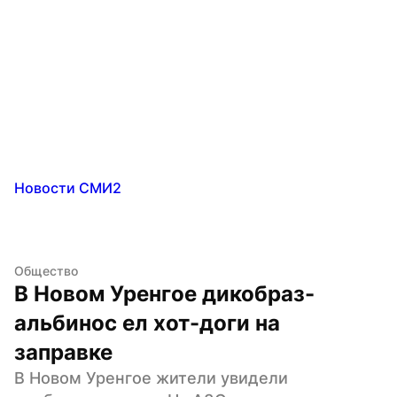
Новости СМИ2
Общество
В Новом Уренгое дикобраз-
альбинос ел хот-доги на 
заправке
В Новом Уренгое жители увидели 