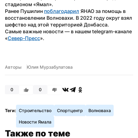
стадионом «Ямал».
Ранее Пушилин 
поблагодарил
 ЯНАО за помощь в 
восстановлении Волновахи. В 2022 году округ взял 
шефство над этой территорией Донбасса.
Самые важные новости — в нашем telegram-канале 
«
Север-Пресс
».
Авторы
Юлия Мурзабулатова
0
0
Теги:
Строительство
Спортцентр
Волноваха
Новости Ямала
Также по теме