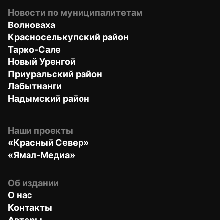
Новости по муниципалитетам
Волноваха
Красноселькупский район
Тарко-Сале
Новый Уренгой
Приуральский район
Лабытнанги
Надымский район
Наши проекты
«Красный Север»
«Ямал-Медиа»
Об издании
О нас
Контакты
Авторы