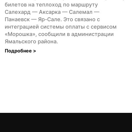
билетов на теплоход по маршруту 
Салехард — Аксарка — Салемал — 
Панаевск — Яр-Сале. Это связано с 
интеграцией системы оплаты с сервисом 
«Морошка», сообщили в администрации 
Ямальского района.
Подробнее 
>