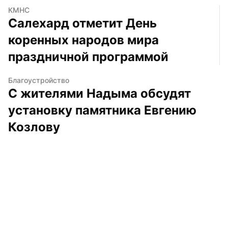
КМНС
Салехард отметит День 
коренных народов мира 
праздничной программой
Благоустройство
С жителями Надыма обсудят 
установку памятника Евгению 
Козлову