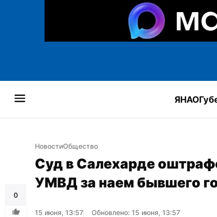
ЯНАО
Губ
Новости
Общество
Суд в Салехарде оштраф
УМВД за наем бывшего 
0
15 июня, 13:57
Обновлено: 15 июня, 13:57