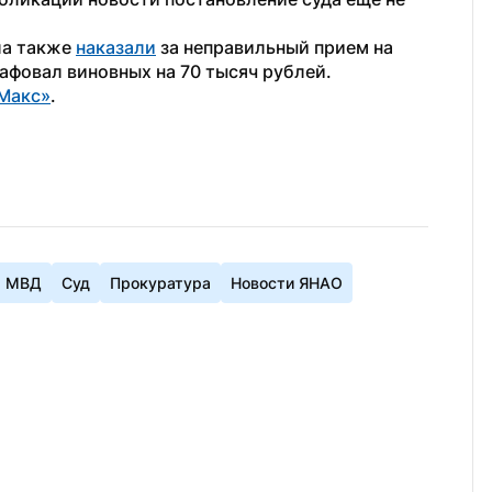
а также 
наказали
 за неправильный прием на 
афовал виновных на 70 тысяч рублей.
Макс»
.
МВД
Суд
Прокуратура
Новости ЯНАО