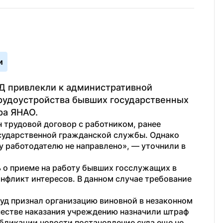
и
Д привлекли к административной 
рудоустройства бывших государственных 
ра ЯНАО.
 трудовой договор с работником, ранее 
ударственной гражданской службы. Однако 
 работодателю не направлено», — уточнили в 
 о приеме на работу бывших госслужащих в 
нфликт интересов. В данном случае требование 
д признал организацию виновной в незаконном 
честве наказания учреждению назначили штраф 
бликации новости постановление суда еще не 