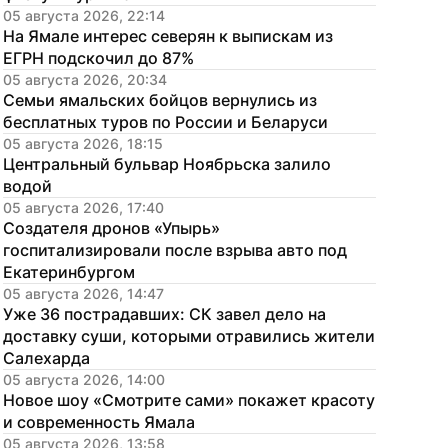
05 августа 2026, 22:14
На Ямале интерес северян к выпискам из 
ЕГРН подскочил до 87%
05 августа 2026, 20:34
Семьи ямальских бойцов вернулись из 
бесплатных туров по России и Беларуси
05 августа 2026, 18:15
Центральный бульвар Ноябрьска залило 
водой
05 августа 2026, 17:40
Создателя дронов «Упырь» 
госпитализировали после взрыва авто под 
Екатеринбургом
05 августа 2026, 14:47
Уже 36 пострадавших: СК завел дело на 
доставку суши, которыми отравились жители 
Салехарда
05 августа 2026, 14:00
Новое шоу «Смотрите сами» покажет красоту 
и современность Ямала
05 августа 2026, 13:58