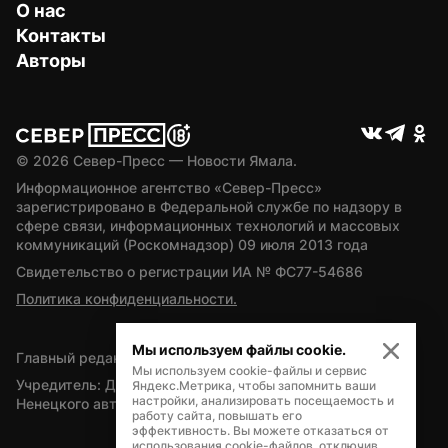
О нас
Контакты
Авторы
© 
2026
 Север-Пресс — Новости Ямала.
Информационное агентство «Север-Пресс» 
зарегистрировано в Федеральной службе по надзору в 
сфере связи, информационных технологий и массовых 
коммуникаций (Роскомнадзор) 09 июля 2013 года
Свидетельство о регистрации ИА № ФС77-54686
Политика конфиденциальности.
Мы используем файлы cookie.
Главный редактор — А.Л. Поздеев
Мы используем cookie-файлы и сервис
Учредитель: Департамент внутренней политики Ямало-
Яндекс.Метрика, чтобы запомнить ваши
настройки, анализировать посещаемость и
Ненецкого автономного округа
работу сайта, повышать его
эффективность. Вы можете отказаться от
использования cookie-файлов, отключив