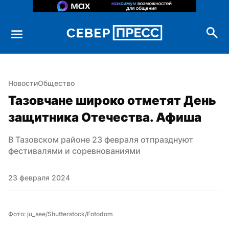
Новости
Общество
Тазовчане широко отметят День 
защитника Отечества. Афиша
В Тазовском районе 23 февраля отпразднуют 
фестивалями и соревнованиями
23 февраля 2024
Фото: ju_see/Shutterstock/Fotodom