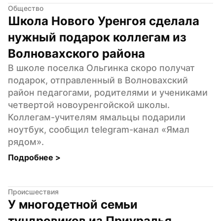
Общество
Школа Нового Уренгоя сделала 
нужный подарок коллегам из 
Волновахского района
В школе поселка Ольгинка скоро получат 
подарок, отправленный в Волновахский 
район педагогами, родителями и учениками 
четвертой новоуренгойской школы. 
Коллегам-учителям ямальцы подарили 
ноутбук, сообщил telegram-канал «Ямал 
рядом».
Подробнее 
>
Происшествия
У многодетной семьи 
тундровиков из Приуралья 