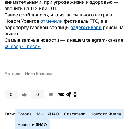
внимательными, при угрозе жизни и здоровью — 
звонить на 112 или 101.
Ранее сообщалось, что из-за сильного ветра в 
Новом Уренгое 
отменили
 фестиваль ГТО, а в 
аэропорту газовой столицы 
задерживали
 рейсы на 
вылет.
Самые важные новости — в нашем telegram-канале 
«Север-Пресс».
Авторы
Нина Власова
0
0
Теги:
Погода
МЧС ЯНАО
Спасатели
Новости Ямала
Новости ЯНАО