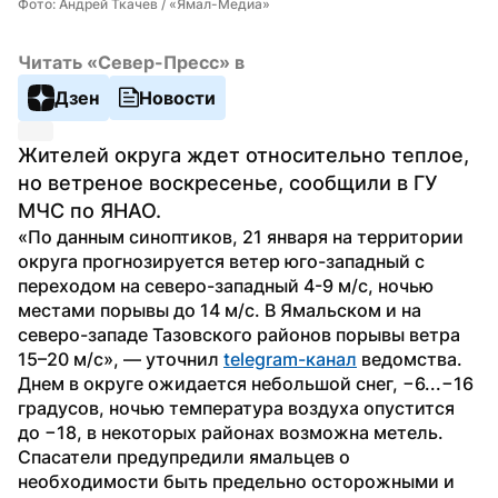
Фото: Андрей Ткачев / «Ямал-Медиа»
Читать «Север-Пресс» в
Дзен
Новости
Жителей округа ждет относительно теплое, 
но ветреное воскресенье, сообщили в ГУ 
МЧС по ЯНАО.
«По данным синоптиков, 21 января на территории 
округа прогнозируется ветер юго-западный с 
переходом на северо-западный 4-9 м/с, ночью 
местами порывы до 14 м/с. В Ямальском и на 
северо-западе Тазовского районов порывы ветра 
15–20 м/с», — уточнил 
telegram-канал
 ведомства.
Днем в округе ожидается небольшой снег, −6...−16 
градусов, ночью температура воздуха опустится 
до −18, в некоторых районах возможна метель.
Спасатели предупредили ямальцев о 
необходимости быть предельно осторожными и 