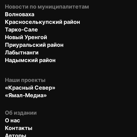
Новости по муниципалитетам
Волноваха
Красноселькупский район
Тарко-Сале
Новый Уренгой
Приуральский район
Лабытнанги
Надымский район
Наши проекты
«Красный Север»
«Ямал-Медиа»
Об издании
О нас
Контакты
Авторы