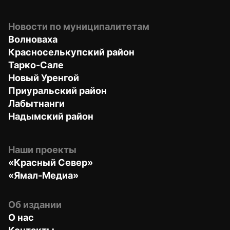
Новости по муниципалитетам
Волноваха
Красноселькупский район
Тарко-Сале
Новый Уренгой
Приуральский район
Лабытнанги
Надымский район
Наши проекты
«Красный Север»
«Ямал-Медиа»
Об издании
О нас