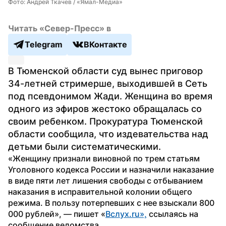
Фото: Андрей Ткачев / «Ямал-Медиа»
Читать «Север-Пресс» в
Telegram
ВКонтакте
В Тюменской области суд вынес приговор 
34-летней стримерше, выходившей в Сеть 
под псевдонимом Жади. Женщина во время 
одного из эфиров жестоко обращалась со 
своим ребенком. Прокуратура Тюменской 
области сообщила, что издевательства над 
детьми были систематическими.
«Женщину признали виновной по трем статьям 
Уголовного кодекса России и назначили наказание 
в виде пяти лет лишения свободы с отбыванием 
наказания в исправительной колонии общего 
режима. В пользу потерпевших с нее взыскали 800 
000 рублей», — пишет «
Вслух.ru»,
 ссылаясь на 
сообщение ведомства.