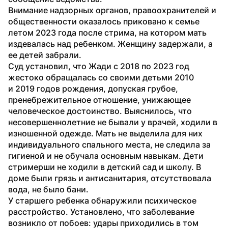
Внимание надзорных органов, правоохранителей и 
общественности оказалось приковано к семье 
летом 2023 года после стрима, на котором мать 
издевалась над ребенком. Женщину задержали, а 
ее детей забрали.
Суд установил, что Жади с 2018 по 2023 год 
жестоко обращалась со своими детьми 2010 
и 2019 годов рождения, допуская грубое, 
пренебрежительное отношение, унижающее 
человеческое достоинство. Выяснилось, что 
несовершеннолетние не бывали у врачей, ходили в 
изношенной одежде. Мать не выделила для них 
индивидуального спального места, не следила за 
гигиеной и не обучала основным навыкам. Дети 
стримерши не ходили в детский сад и школу. В 
доме были грязь и антисанитария, отсутствовала 
вода, не было бани.
У старшего ребенка обнаружили психическое 
расстройство. Установлено, что заболевание 
возникло от побоев: удары приходились в том 