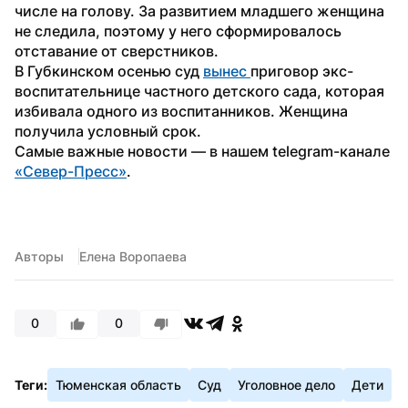
числе на голову. За развитием младшего женщина 
не следила, поэтому у него сформировалось 
отставание от сверстников.
В Губкинском осенью суд 
вынес 
приговор экс-
воспитательнице частного детского сада, которая 
избивала одного из воспитанников. Женщина 
получила условный срок.
Самые важные новости — в нашем telegram-канале 
«Север-Пресс»
.
Авторы
Елена Воропаева
0
0
Теги:
Тюменская область
Суд
Уголовное дело
Дети