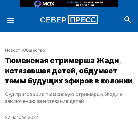
Новости
Общество
Тюменская стримерша Жади, 
истязавшая детей, обдумает 
темы будущих эфиров в колонии
Суд приговорил тюменскую стримершу Жади к 
заключению за истязание детей
27 ноября 2024