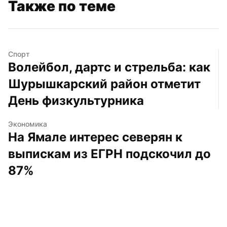
Также по теме
Спорт
Волейбол, дартс и стрельба: как 
Шурышкарский район отметит 
День физкультурника
Экономика
На Ямале интерес северян к 
выпискам из ЕГРН подскочил до 
87%