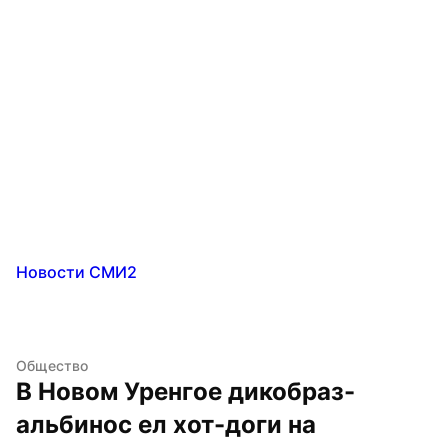
Новости СМИ2
Общество
В Новом Уренгое дикобраз-
альбинос ел хот-доги на 