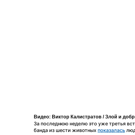
Видео: Виктор Калистратов / Злой и доб
За последнюю неделю это уже третья вст
банда из шести животных 
показалась
 лю