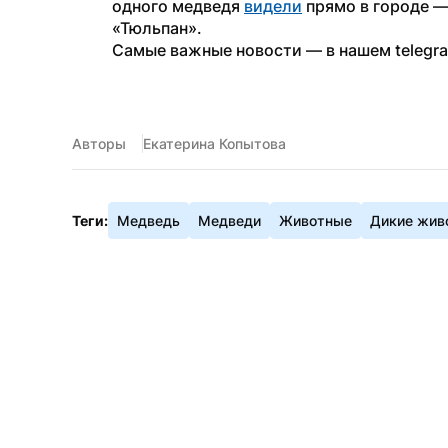
одного медведя 
видели
 прямо в городе 
«Тюльпан».
Самые важные новости — в нашем telegr
Авторы
Екатерина Копытова
Теги:
Медведь
Медведи
Животные
Дикие жив