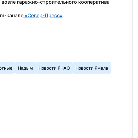
— возле гаражно-строительного кооператива 
am-канале
 «Север-Пресс»
.
отные
Надым
Новости ЯНАО
Новости Ямала