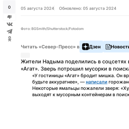
0
05 августа 2024
Обновлено: 05 августа 2024
Фото: BGSmith/Shutterstock/Fotodom
Читать «Север-Пресс» в
Дзен
Новост
Жители Надыма поделились в соцсетях 
«Агат». Зверь потрошил мусорки в поиск
«У гостиницы «Агат» бродит мишка. Он вр
будьте аккуратнее», — 
написали
 горожан
Некоторые ямальцы пожалели зверя: «Худю
выходят к мусорным контейнерам в поиск