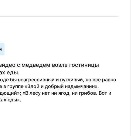
и
видео с медведем возле гостиницы 
ах еды.
оде бы неагрессивный и пугливый, но все равно 
е в группе «Злой и добрый надымчанин».
щий»; «В лесу нет ни ягод, ни грибов. Вот и 
ах еды».