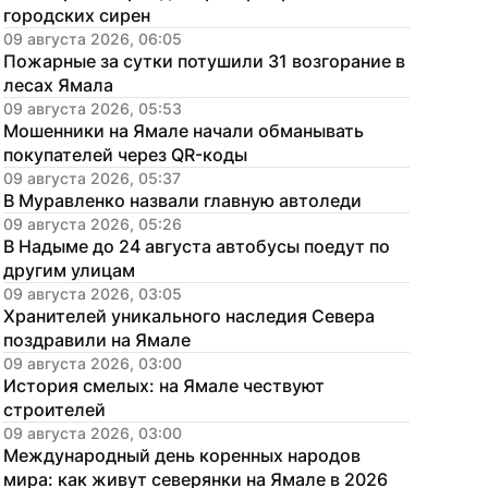
городских сирен
09 августа 2026, 06:05
Пожарные за сутки потушили 31 возгорание в 
лесах Ямала
09 августа 2026, 05:53
Мошенники на Ямале начали обманывать 
покупателей через QR-коды
09 августа 2026, 05:37
В Муравленко назвали главную автоледи
09 августа 2026, 05:26
В Надыме до 24 августа автобусы поедут по 
другим улицам
09 августа 2026, 03:05
Хранителей уникального наследия Севера 
поздравили на Ямале
09 августа 2026, 03:00
История смелых: на Ямале чествуют 
строителей
09 августа 2026, 03:00
Международный день коренных народов 
мира: как живут северянки на Ямале в 2026 