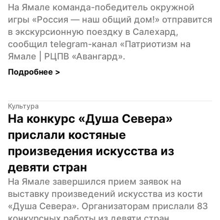
На Ямале команда-победитель окружной 
игры «Россия — наш общий дом!» отправится 
в экскурсионную поездку в Салехард, 
сообщил telegram-канал «Патриотизм на 
Ямале | РЦПВ «Авангард».
Подробнее 
>
Культура
На конкурс «Душа Севера» 
прислали костяные 
произведения искусства из 
девяти стран
На Ямале завершился прием заявок на 
выставку произведений искусства из кости 
«Душа Севера». Организаторам прислали 83 
конкурсных работы из девяти стран, 