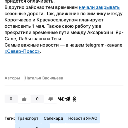
придется оплачивать.
В других районах тем временем 
начали закрывать
сезонные дороги. Так, движение по зимнику между 
Коротчаево и Красноселькупом планируют 
остановить 1 мая. Также свою работу уже 
прекратили временные пути между Аксаркой и  Яр-
Сале, Лабытнанги и Теги.
Самые важные новости — в нашем telegram-канале 
«Север-Пресс»
.
Авторы
Наталья Васильева
0
0
Теги:
Транспорт
Салехард
Новости ЯНАО