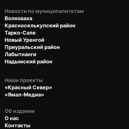
Новости по муниципалитетам
Волноваха
Красноселькупский район
Тарко-Сале
Новый Уренгой
Приуральский район
Лабытнанги
Надымский район
Наши проекты
«Красный Север»
«Ямал-Медиа»
Об издании
О нас
Контакты