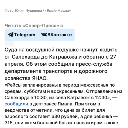
Фото: Юлия Чудинова / «Ямал-Медиа»
Читать «Север-Пресс» в
Telegram
ВКонтакте
Суда на воздушной подушке начнут ходить 
от Салехарда до Катравожа и обратно с 27 
апреля. Об этом сообщила пресс-служба 
департамента транспорта и дорожного 
хозяйства ЯНАО.
«Рейсы запланированы в период межсезонья по 
средам, субботам и воскресеньям. Отправление из 
Салехарда в 10:30, из села Катравож в 12:30», — 
сообщили
 в дептрансе Ямала. При этом в 
ведомстве отметили, что цена за билет для 
взрослого составит 630 рублей, а для ребенка — 
315, слишком большой багаж пассажирам также 