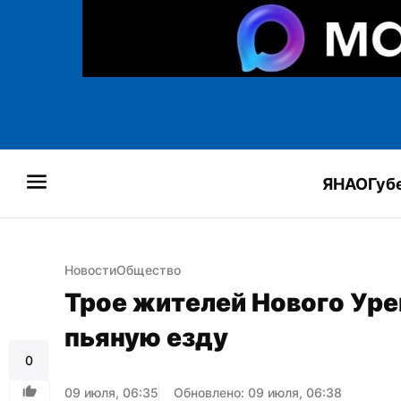
ЯНАО
Губ
Новости
Общество
Трое жителей Нового Урен
пьяную езду
0
09 июля, 06:35
Обновлено: 09 июля, 06:38