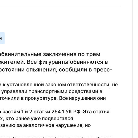
и
обвинительные заключения по трем 
ителей. Все фигуранты обвиняются в 
стоянии опьянения, сообщили в пресс-
к установленной законом ответственности, не 
 управляли транспортными средствами в 
очнили в прокуратуре. Все нарушения они 
астям 1 и 2 статьи 264.1 УК РФ. Эта статья 
, кто ранее уже подвергался 
анию за аналогичное нарушение, но 