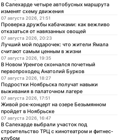
В Салехарде четыре автобусных маршрута 
изменят схему движения
07 августа 2026, 21:51
Проверка дружбы кабачками: как вежливо 
отказаться от навязанных овощей
07 августа 2026, 20:23
Лучший мой подарочек: что жители Ямала 
считают самым ценным в жизни
07 августа 2026, 19:35
В Новом Уренгое скончался почетный 
первопроходец Анатолий Бурков
07 августа 2026, 18:27
Подростки Ноябрьска получат навыки 
выживания в палаточном лагере
07 августа 2026, 17:51
Живой рок-концерт на озере Безымянном 
пройдет в Ноябрьске
07 августа 2026, 16:47
В Салехарде выбрали участок под 
строительство ТРЦ с кинотеатром и фитнес-
клубом