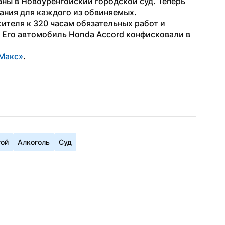
ны в Новоуренгойский городской суд. Теперь 
ания для каждого из обвиняемых.
ителя к 320 часам обязательных работ и 
. Его автомобиль Honda Accord конфисковали в 
Макс»
. 
гой
Алкоголь
Суд