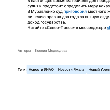
В настоящее время материалы дел переда
судьям предстоит определить меру наказ
В Муравленко суд 
приговорил
 местного ж
лишению прав на два года за пьяную езду
доход государства.
Читайте «Север-Пресс» в мессенджере 
«
Авторы
Ксения Медведева
Теги:
Новости ЯНАО
Новости Ямала
Новый Урен