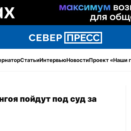
ернатор
Статьи
Интервью
Новости
Проект «Наши 
гоя пойдут под суд за 