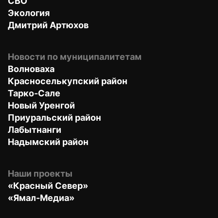
СВО
Экология
Дмитрий Артюхов
Новости по муниципалитетам
Волноваха
Красноселькупский район
Тарко-Сале
Новый Уренгой
Приуральский район
Лабытнанги
Надымский район
Наши проекты
«Красный Север»
«Ямал-Медиа»