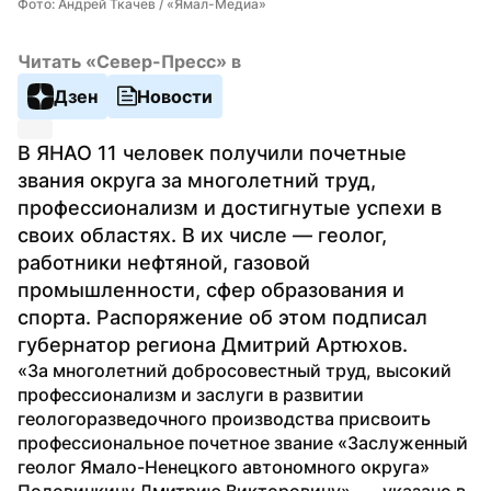
Фото: Андрей Ткачев / «Ямал-Медиа»
Читать «Север-Пресс» в
Дзен
Новости
В ЯНАО 11 человек получили почетные 
звания округа за многолетний труд, 
профессионализм и достигнутые успехи в 
своих областях. В их числе — геолог, 
работники нефтяной, газовой 
промышленности, сфер образования и 
спорта. Распоряжение об этом подписал 
губернатор региона Дмитрий Артюхов.
«За многолетний добросовестный труд, высокий 
профессионализм и заслуги в развитии 
геологоразведочного производства присвоить 
профессиональное почетное звание «Заслуженный 
геолог Ямало-Ненецкого автономного округа» 
Половинкину Дмитрию Викторовичу», — указано в 