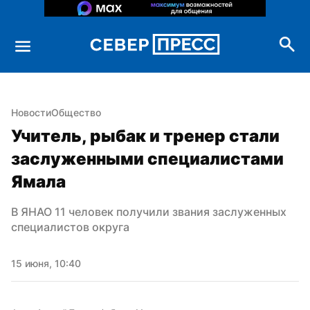
Новости
Общество
Учитель, рыбак и тренер стали 
заслуженными специалистами 
Ямала
В ЯНАО 11 человек получили звания заслуженных 
специалистов округа
15 июня, 10:40