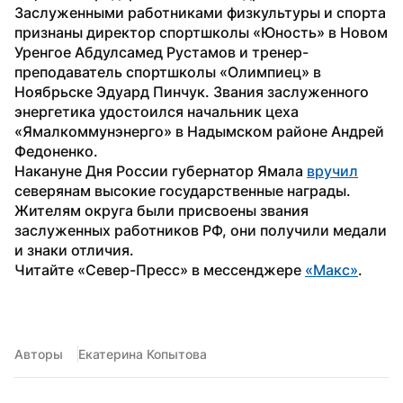
Заслуженными работниками физкультуры и спорта 
признаны директор спортшколы «Юность» в Новом 
Уренгое Абдулсамед Рустамов и тренер-
преподаватель спортшколы «Олимпиец» в 
Ноябрьске Эдуард Пинчук. Звания заслуженного 
энергетика удостоился начальник цеха 
«Ямалкоммунэнерго» в Надымском районе Андрей 
Федоненко.
Накануне Дня России губернатор Ямала 
вручил
северянам высокие государственные награды. 
Жителям округа были присвоены звания 
заслуженных работников РФ, они получили медали 
и знаки отличия.
Читайте «Север-Пресс» в мессенджере 
«Макс»
.
Авторы
Екатерина Копытова