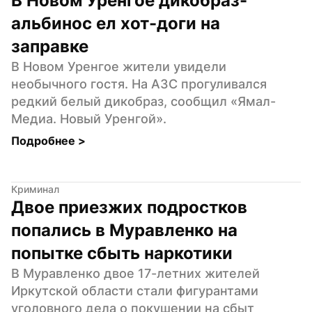
В Новом Уренгое дикобраз-
альбинос ел хот-доги на 
заправке
В Новом Уренгое жители увидели 
необычного гостя. На АЗС прогуливался 
редкий белый дикобраз, сообщил «Ямал-
Медиа. Новый Уренгой».
Подробнее 
>
Криминал
Двое приезжих подростков 
попались в Муравленко на 
попытке сбыть наркотики
В Муравленко двое 17-летних жителей 
Иркутской области стали фигурантами 
уголовного дела о покушении на сбыт 