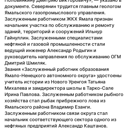
документе. Северянин трудится главным геологом 
Ямальского газопромыслового управления.
Заслуженным работником ЖКХ Ямала признан 
начальник участка по обслуживанию и ремонту 
зданий, территорий и сооружений Ильнур 
Гайнуллин. Заслуженными специалистами 
нефтяной и газовой промышленности стали 
ведущий инженер Александр Родыгин и 
руководитель направления по обслуживанию ОГМ 
Дмитрий Шмиляк.
Звания «Заслуженный работник образования 
Ямало-Ненецкого автономного округа» удостоены 
учитель истории из Нового Уренгоя Татьяна 
Михалева и замдиректора школы в Тарко-Сале 
Ирина Павлова. Заслуженным работником рыбного 
хозяйства стал рыбак прибрежного лова из 
Ямальского района Владимир Езанги.
Заслуженным работником связи округа стал 
начальник соответствующего сектора одного из 
нефтяных предприятий Александр Каштанов. 