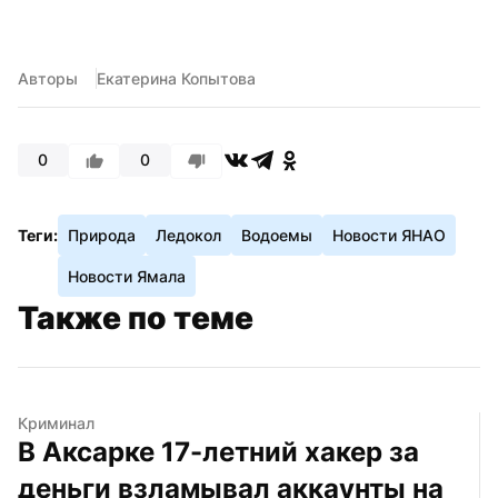
Авторы
Екатерина Копытова
0
0
Теги:
Природа
Ледокол
Водоемы
Новости ЯНАО
Новости Ямала
Также по теме
Криминал
В Аксарке 17-летний хакер за 
деньги взламывал аккаунты на 