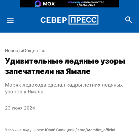
Новости
Общество
Удивительные ледяные узоры 
запечатлели на Ямале
Моряк ледохода сделал кадры летних ледяных 
узоров у Ямала
23 июня 2024
Узоры на льду. Фото: Юрий Савицкий / t.me/Atomflot_official