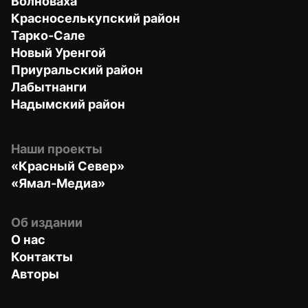
Волноваха
Красноселькупский район
Тарко-Сале
Новый Уренгой
Приуральский район
Лабытнанги
Надымский район
Наши проекты
«Красный Север»
«Ямал-Медиа»
Об издании
О нас
Контакты
Авторы