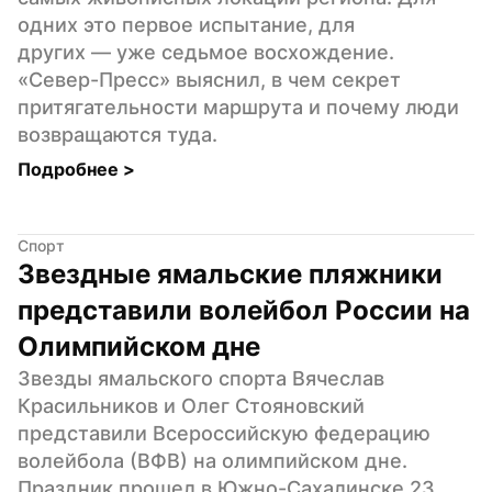
одних это первое испытание, для 
других — уже седьмое восхождение. 
«Север-Пресс» выяснил, в чем секрет 
притягательности маршрута и почему люди 
возвращаются туда.
Подробнее 
>
Спорт
Звездные ямальские пляжники 
представили волейбол России на 
Олимпийском дне
Звезды ямальского спорта Вячеслав 
Красильников и Олег Стояновский 
представили Всероссийскую федерацию 
волейбола (ВФВ) на олимпийском дне. 
Праздник прошел в Южно-Сахалинске 23 