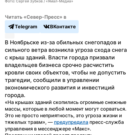
Фото: Сергей Зубков / «Ямал-Медиа»
Читать «Север-Пресс» в
Telegram
ВКонтакте
В Ноябрьске из-за обильных снегопадов и 
сильного ветра возникла угроза схода снега 
с крыш зданий. Власти города призвали 
владельцев бизнеса срочно расчистить 
кровли своих объектов, чтобы не допустить 
трагедии, сообщили в управлении 
экономического развития и инвестиций 
города.
«На крышах зданий скопились огромные снежные 
массы, которые в любой момент могут сорваться. 
Это не просто неприятность, это угроза жизни и 
тяжелых травм», — 
предупредила
 пресс-служба 
управления в мессенджере «Макс».