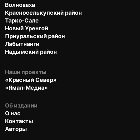
Волноваха
Красноселькупский район
Тарко-Сале
Новый Уренгой
Приуральский район
Лабытнанги
Надымский район
Наши проекты
«Красный Север»
«Ямал-Медиа»
Об издании
О нас
Контакты
Авторы