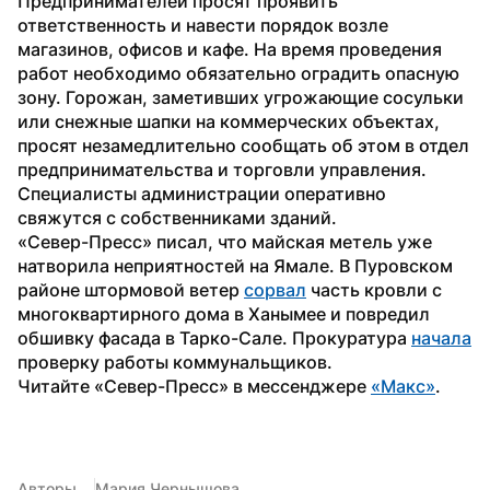
Предпринимателей просят проявить 
ответственность и навести порядок возле 
магазинов, офисов и кафе. На время проведения 
работ необходимо обязательно оградить опасную 
зону. Горожан, заметивших угрожающие сосульки 
или снежные шапки на коммерческих объектах, 
просят незамедлительно сообщать об этом в отдел 
предпринимательства и торговли управления. 
Специалисты администрации оперативно 
свяжутся с собственниками зданий.
«Север-Пресс» писал, что майская метель уже 
натворила неприятностей на Ямале. В Пуровском 
районе штормовой ветер 
сорвал
 часть кровли с 
многоквартирного дома в Ханымее и повредил 
обшивку фасада в Тарко-Сале. Прокуратура 
начала
проверку работы коммунальщиков.
Читайте «Север-Пресс» в мессенджере 
«Макс»
. 
Авторы
Мария Чернышова