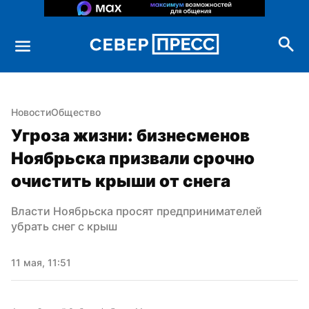
Новости
Общество
Угроза жизни: бизнесменов 
Ноябрьска призвали срочно 
очистить крыши от снега
Власти Ноябрьска просят предпринимателей 
убрать снег с крыш
11 мая, 11:51