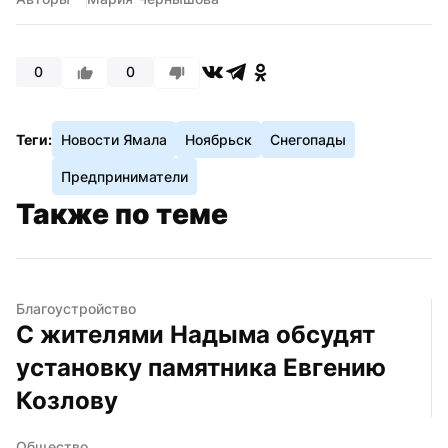
0
0
Теги:
Новости Ямала
Ноябрьск
Снегопады
Предприниматели
Также по теме
Благоустройство
С жителями Надыма обсудят 
установку памятника Евгению 
Козлову
Общество