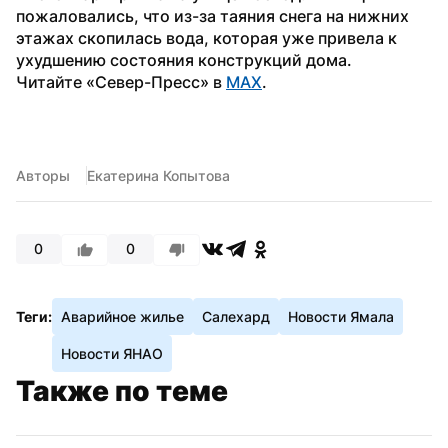
пожаловались, что из-за таяния снега на нижних 
этажах скопилась вода, которая уже привела к 
ухудшению состояния конструкций дома.
Читайте «Север-Пресс» в 
MAX
.
Авторы
Екатерина Копытова
0
0
Теги:
Аварийное жилье
Салехард
Новости Ямала
Новости ЯНАО
Также по теме