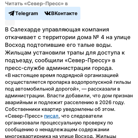
Читать «Север-Пресс» в
Telegram
ВКонтакте
В Салехарде управляющая компания 
откачивает с территории дома № 4 на улице 
Восход подтопившие его талые воды. 
Жильцам установили трапы для доступа к 
подъезду, сообщили «Север-Прессу» в 
пресс-службе администрации города.
«В настоящее время подрядной организацией 
осуществляется пропарка водопропускной гильзы 
под автомобильной дорогой», — рассказали в 
администрации. Власти добавили, что дом признан 
аварийным и подлежит расселению в 2026 году. 
Собственники квартир уведомлены об этом.
«Север-Пресс» 
писал
, что следователи 
организовали процессуальную проверку по 
сообщению о ненадлежащем содержании 
многоквартирника на улице Восход. Жильцы 