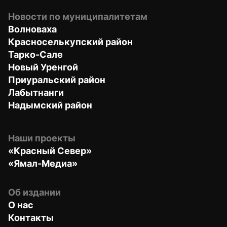
Новости по муниципалитетам
Волноваха
Красноселькупский район
Тарко-Сале
Новый Уренгой
Приуральский район
Лабытнанги
Надымский район
Наши проекты
«Красный Север»
«Ямал-Медиа»
Об издании
О нас
Контакты