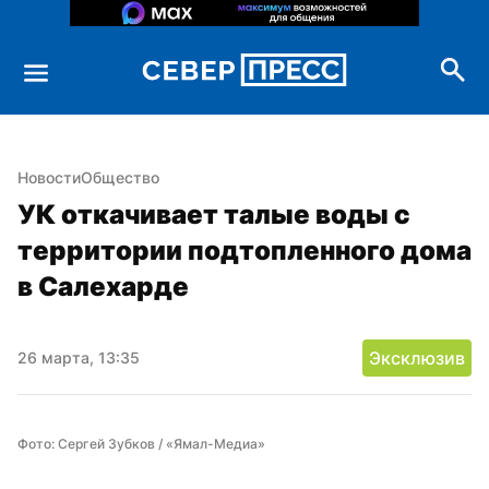
Новости
Общество
УК откачивает талые воды с 
территории подтопленного дома 
в Салехарде
Эксклюзив
26 марта, 13:35
Фото: Сергей Зубков / «Ямал-Медиа»