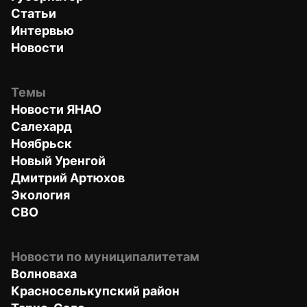
Статьи
Интервью
Новости
Темы
Новости ЯНАО
Салехард
Ноябрьск
Новый Уренгой
Дмитрий Артюхов
Экология
СВО
Новости по муниципалитетам
Волноваха
Красноселькупский район