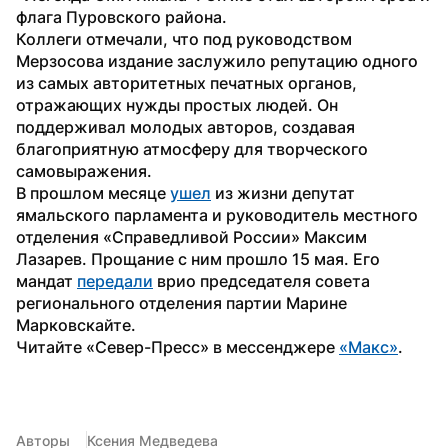
флага Пуровского района.
Коллеги отмечали, что под руководством 
Мерзосова издание заслужило репутацию одного 
из самых авторитетных печатных органов, 
отражающих нужды простых людей. Он 
поддерживал молодых авторов, создавая 
благоприятную атмосферу для творческого 
самовыражения.
В прошлом месяце 
ушел
 из жизни депутат 
ямальского парламента и руководитель местного 
отделения «Справедливой России» Максим 
Лазарев. Прощание с ним прошло 15 мая. Его 
мандат 
передали
 врио председателя совета 
регионального отделения партии Марине 
Марковскайте.
Читайте «Север-Пресс» в мессенджере 
«Макс»
. 
Авторы
Ксения Медведева