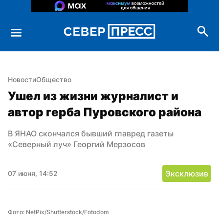
Новости
Общество
Ушел из жизни журналист и 
автор герба Пуровского района
В ЯНАО скончался бывший главред газеты 
«Северный луч» Георгий Мерзосов
Эксклюзив
07 июня, 14:52
Фото: NetPix/Shutterstock/Fotodom