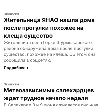
Экология
Жительница ЯНАО нашла дома 
после прогулки похожее на 
клеща существо
Жительница села Горки Шурышкарского 
района обнаружила дома после прогулки 
существо, похожее на клеща. Об этом она 
сообщила в соцсетях.
Подробнее 
>
Экология
Метеозависимых салехардцев 
ждет трудное начало недели
В Салехарде 8 и 9 июня ожидается сильная 