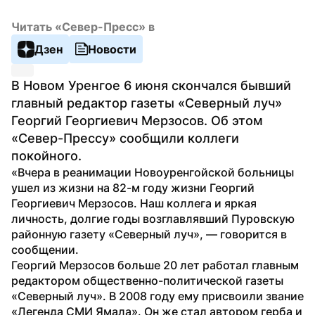
Читать «Север-Пресс» в
Дзен
Новости
В Новом Уренгое 6 июня скончался бывший 
главный редактор газеты «Северный луч» 
Георгий Георгиевич Мерзосов. Об этом 
«Север-Прессу» сообщили коллеги 
покойного.
«Вчера в реанимации Новоуренгойской больницы 
ушел из жизни на 82-м году жизни Георгий 
Георгиевич Мерзосов. Наш коллега и яркая 
личность, долгие годы возглавлявший Пуровскую 
районную газету «Северный луч», — говорится в 
сообщении.
Георгий Мерзосов больше 20 лет работал главным 
редактором общественно-политической газеты 
«Северный луч». В 2008 году ему присвоили звание 
«Легенда СМИ Ямала». Он же стал автором герба и 