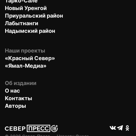
Тарко-Сале
Новый Уренгой
Приуральский район
Лабытнанги
Надымский район
Наши проекты
«Красный Север»
«Ямал-Медиа»
Об издании
О нас
Контакты
Авторы