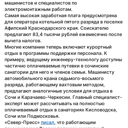
машинистов и специалистов по 
электромонтажным работам.
Самая высокая заработная плата предусмотрена 
для оператора котельной пятого разряда в поселке 
Афипский Краснодарского края. Соискателю 
предлагают 83,4 тысячи рублей ежемесячно после 
вычета налогов.
Многие компании теперь включают курортный 
отдых в программы поддержки персонала. К 
примеру, ведущему инженеру-технологу доступны 
частично оплачиваемые путевки в сочинские 
санатории для него и членов семьи. Машинисту 
автомобильного крана седьмого-восьмого 
разряда, работающему вахтовым методом, 
предлагают аналогичные условия для отдыха в 
Сочи и Карачаево-Черкесии. Главный специалист-
эксперт может рассчитывать на полностью 
оплачиваемый отдых в санаториях Кисловодска, 
Сочи или Подмосковья.
«Север-Пресс» 
писал
, что работающим 