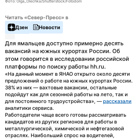
Фото: Olga_Olechka/Shutterstock/Fotodom
Читать «Север-Пресс» в
Дзен
Новости
Для ямальцев доступно примерно десять 
вакансий на южных курортах России. Об 
этом говорится в исследовании российской 
платформы по поиску работы hh.ru.
«На данный момент в ЯНАО открыто около десяти 
предложений о работе на южных курортах России. 
38% из них — вахтовые вакансии, остальные 
подойдут как для сезонной работы на лето, так и 
для постоянного трудоустройства», — 
рассказали
аналитики сервиса.
Работодатели чаще всего готовы рассматривать 
кандидатов из других регионов для работы в 
металлургической, химической и нефтегазовой 
отраслях. Наибольший спрос на водителей, 