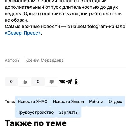
пенсионерам в России положен ежегодный 
дополнительный отпуск длительностью до двух 
недель. Однако оплачивать эти дни работодатель 
не обязан.
Самые важные новости — в нашем telegram-канале 
«Север-Пресс»
. 
Авторы
Ксения Медведева
0
0
Теги:
Новости ЯНАО
Новости Ямала
Работа
Отдых
Трудоустройство
Зарплаты
Также по теме