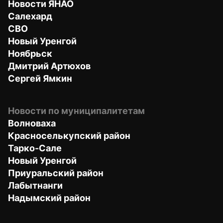
Новости ЯНАО
Салехард
СВО
Новый Уренгой
Ноябрьск
Дмитрий Артюхов
Сергей Ямкин
Новости по муниципалитетам
Волноваха
Красноселькупский район
Тарко-Сале
Новый Уренгой
Приуральский район
Лабытнанги
Надымский район