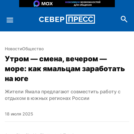
Новости
Общество
Утром — смена, вечером — 
море: как ямальцам заработать 
на юге
Жители Ямала предлагают совместить работу с 
отдыхом в южных регионах России
18 июля 2025