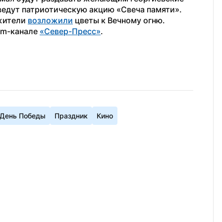
ведут патриотическую акцию «Свеча памяти».
жители 
возложили
 цветы к Вечному огню.
am-канале 
«Север-Пресс»
.
День Победы
Праздник
Кино