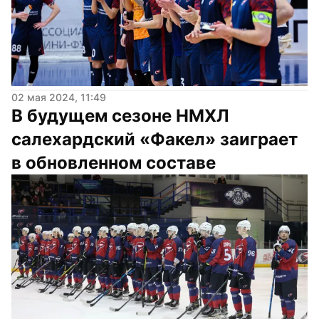
02 мая 2024, 11:49
В будущем сезоне НМХЛ 
салехардский «Факел» заиграет 
в обновленном составе