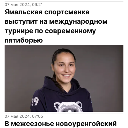
07 мая 2024, 09:21
Ямальская спортсменка 
выступит на международном 
турнире по современному 
пятиборью
07 мая 2024, 07:05
В межсезонье новоуренгойский 