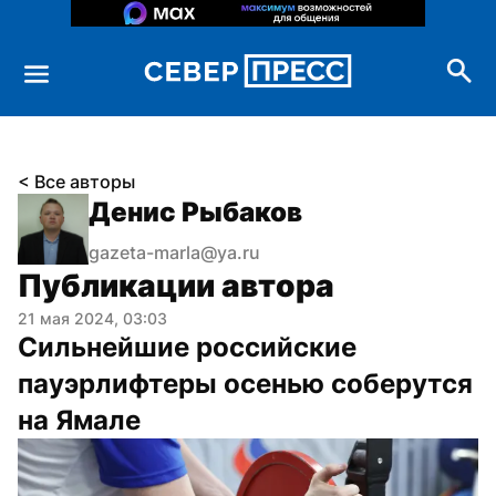
< Все авторы
Денис Рыбаков
gazeta-marla@ya.ru
Публикации автора
21 мая 2024, 03:03
Сильнейшие российские 
пауэрлифтеры осенью соберутся 
на Ямале