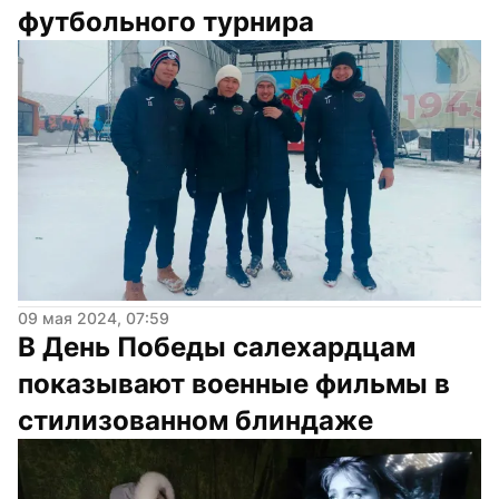
футбольного турнира
09 мая 2024, 07:59
В День Победы салехардцам 
показывают военные фильмы в 
стилизованном блиндаже