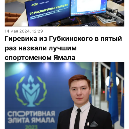
14 мая 2024, 12:29
Гиревика из Губкинского в пятый 
раз назвали лучшим 
спортсменом Ямала