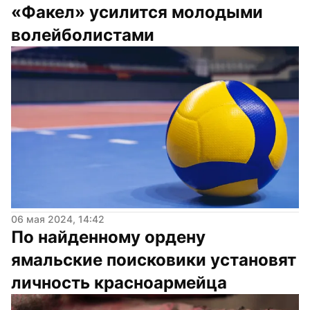
«Факел» усилится молодыми 
волейболистами
06 мая 2024, 14:42
По найденному ордену 
ямальские поисковики установят 
личность красноармейца