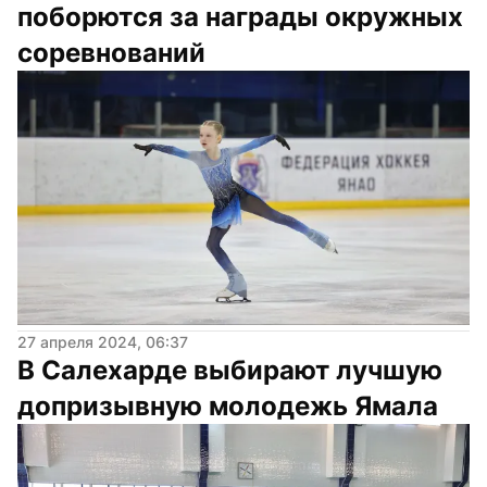
поборются за награды окружных 
соревнований
27 апреля 2024, 06:37
В Салехарде выбирают лучшую 
допризывную молодежь Ямала