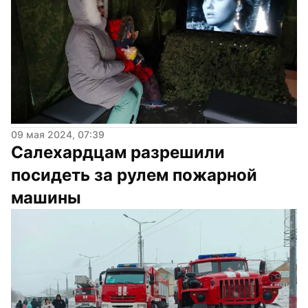
09 мая 2024, 07:39
Салехардцам разрешили 
посидеть за рулем пожарной 
машины