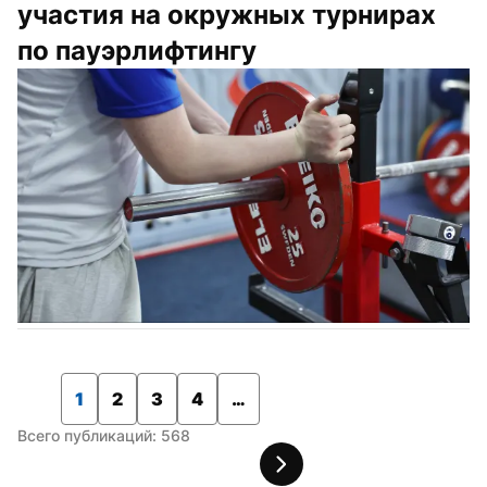
участия на окружных турнирах 
по пауэрлифтингу
1
2
3
4
…
Всего публикаций: 568