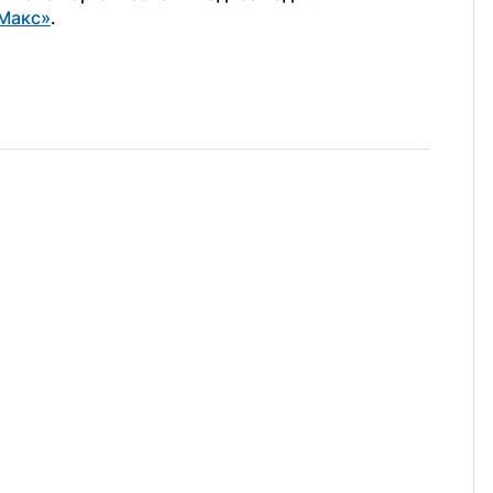
Макс»
.