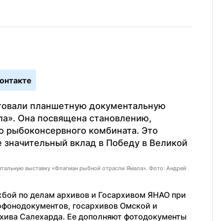
онтакте
товали планшетную документальную 
а». Она посвящена становлению, 
 рыбоконсервного комбината. Это 
 значительный вклад в Победу в Великой 
нтальную выставку «Флагман рыбной отрасли Ямала». Фото: Андрей
бой по делам архивов и Госархивом ЯНАО при 
офонодокументов, госархивов Омской и 
хива Салехарда. Ее дополняют фотодокументы 