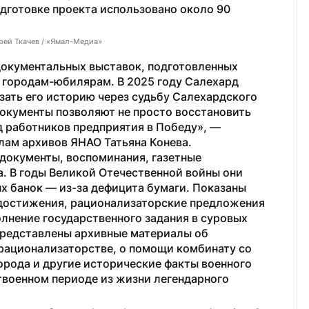
дготовке проекта использовано около 90 
рей Ткачев / «Ямал-Медиа»
окументальных выставок, подготовленных 
городам-юбилярам. В 2025 году Салехард 
зать его историю через судьбу Салехардского 
окументы позволяют не просто восстановить 
д работников предприятия в Победу», — 
лам архивов ЯНАО Татьяна Конева.
документы, воспоминания, газетные 
. В годы Великой Отечественной войны они 
х банок — из-за дефицита бумаги. Показаны 
достижения, рационализаторские предложения 
лнение государственного задания в суровых 
представлены архивные материалы об 
рационализаторстве, о помощи комбинату со 
рода и другие исторические факты военного 
твоенном периоде из жизни легендарного 