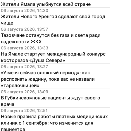
Жители Ямала улыбнутся всей стране
06 августа 2026, 14:30
Жители Нового Уренгоя сделают свой город 
чище
06 августа 2026, 13:57
Тазовчане останутся без газа и света ради 
надежности ЖКХ
06 августа 2026, 13:33
На Ямале стартует международный конкурс 
косторезов «Душа Севера»
06 августа 2026, 13:27
«У меня сейчас сложный период»: как 
распознать жадину, пока вас не назвали 
«тарелочницей»
06 августа 2026, 13:09
В Губкинском юные пациенты ждут своего 
врача
06 августа 2026, 12:51
Новые правила работы платных медицинских 
клиник с 1 сентября: что изменится для 
пациентов