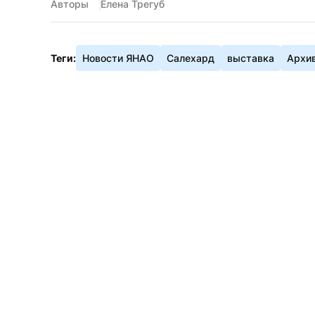
Авторы
Елена Трегуб
Теги:
Новости ЯНАО
Салехард
выставка
Архи