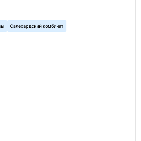
вы
Салехардский комбинат