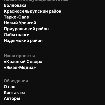
Волноваха
Красноселькупский район
Тарко-Сале
Новый Уренгой
Приуральский район
Лабытнанги
Надымский район
Наши проекты
«Красный Север»
«Ямал-Медиа»
Об издании
О нас
Контакты
Авторы