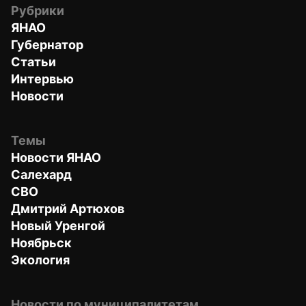
Рубрики
ЯНАО
Губернатор
Статьи
Интервью
Новости
Темы
Новости ЯНАО
Салехард
СВО
Дмитрий Артюхов
Новый Уренгой
Ноябрьск
Экология
Новости по муниципалитетам