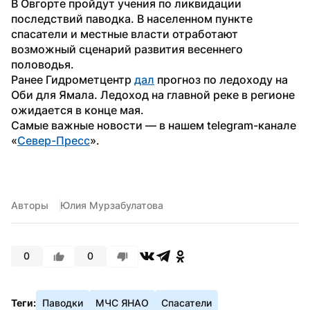
В Овгорте пройдут учения по ликвидации 
последствий паводка. В населенном пункте 
спасатели и местные власти отработают 
возможный сценарий развития весеннего 
половодья. 
Ранее Гидрометцентр 
дал
 прогноз по ледоходу на 
Оби для Ямала. Ледоход на главной реке в регионе 
ожидается в конце мая. 
Самые важные новости — в нашем telegram-канале 
«
Север-Пресс
».
Авторы
Юлия Мурзабулатова
0
0
Теги:
Паводки
МЧС ЯНАО
Спасатели