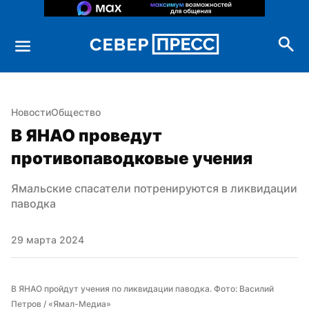
Новости
Общество
В ЯНАО проведут 
противопаводковые учения
Ямальские спасатели потренируются в ликвидации 
паводка
29 марта 2024
В ЯНАО пройдут учения по ликвидации паводка. Фото: Василий 
Петров / «Ямал-Медиа»