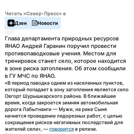
Читать «Север-Пресс» в
Дзен
Новости
Глава департамента природных ресурсов 
ЯНАО Андрей Гаранин поручил провести 
противопаводковые учения. Местом для 
тренировок станет село, которое находится 
в зоне риска затопления. Об этом сообщили 
в ГУ МЧС по ЯНАО.
«В период паводка одним из населенных пунктов, 
который попадает в зону затопления является село 
Овгорт Шурышкарского района. В ближайшее 
время, когда закроется зимняя автомобильная 
дорога Лабытнанги — Мужи, на реке Сыня 
начнется проведение ледорезных работ, с целью 
сокращения рисков негативных последствий для 
жителей села», — 
говорится
 в релизе.