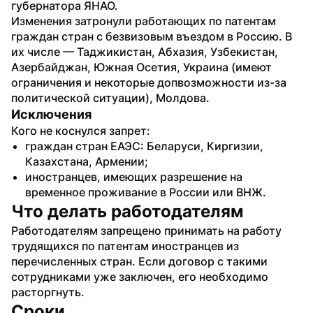
губернатора ЯНАО.
Изменения затронули работающих по патентам 
граждан стран с безвизовым въездом в Россию. В 
их числе — Таджикистан, Абхазия, Узбекистан, 
Азербайджан, Южная Осетия, Украина (имеют 
ограничения и некоторые допвозможности из-за 
политической ситуации), Молдова.
Исключения
Кого не коснулся запрет: 
граждан стран ЕАЭС: Беларуси, Киргизии, 
Казахстана, Армении;
иностранцев, имеющих разрешение на 
временное проживание в России или ВНЖ.
Что делать работодателям
Работодателям запрещено принимать на работу 
трудящихся по патентам иностранцев из 
перечисленных стран. Если договор с такими 
сотрудниками уже заключен, его необходимо 
расторгнуть.
Сроки