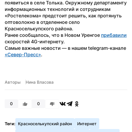
появиться в селе Толька. Окружному департаменту 
информационных технологий и сотрудникам 
«Ростелекома» предстоит решить, как протянуть 
оптоволокно в отделенное село 
Красноселькупского района.
Ранее сообщалось, что в Новом Уренгое 
прибавили
скоростей 4G-интернету.
Самые важные новости — в нашем telegram-канале 
«Север-Пресс»
.
Авторы
Нина Власова
0
0
Теги:
Красноселькупский район
Интернет