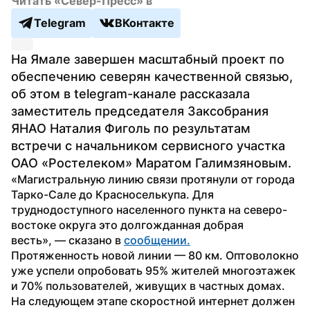
Читать «Север-Пресс» в
Telegram
ВКонтакте
На Ямале завершен масштабный проект по 
обеспечению северян качественной связью, 
об этом в telegram-канале рассказала 
заместитель председателя Заксобрания 
ЯНАО Наталия Фиголь по результатам 
встречи с начальником сервисного участка 
ОАО «Ростелеком» Маратом Галимзяновым.
«Магистральную линию связи протянули от города 
Тарко-Сале до Красноселькупа. Для 
труднодоступного населенного пункта на северо-
востоке округа это долгожданная добрая 
весть», — сказано в 
сообщении.
Протяженность новой линии — 80 км. Оптоволокно 
уже успели опробовать 95% жителей многоэтажек 
и 70% пользователей, живущих в частных домах. 
На следующем этапе скоростной интернет должен 