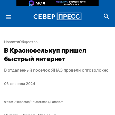
Новости
Общество
В Красноселькуп пришел 
быстрый интернет
В отдаленный поселок ЯНАО провели оптоволокно
06 февраля 2024
Фото: xfilephotos/Shutterstock/Fotodom