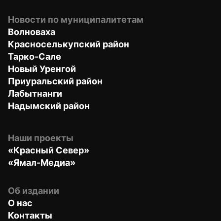
Новости по муниципалитетам
Волноваха
Красноселькупский район
Тарко-Сале
Новый Уренгой
Приуральский район
Лабытнанги
Надымский район
Наши проекты
«Красный Север»
«Ямал-Медиа»
Об издании
О нас
Контакты