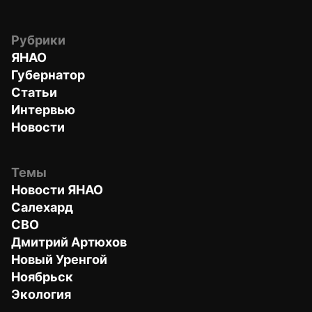
Рубрики
ЯНАО
Губернатор
Статьи
Интервью
Новости
Темы
Новости ЯНАО
Салехард
СВО
Дмитрий Артюхов
Новый Уренгой
Ноябрьск
Экология