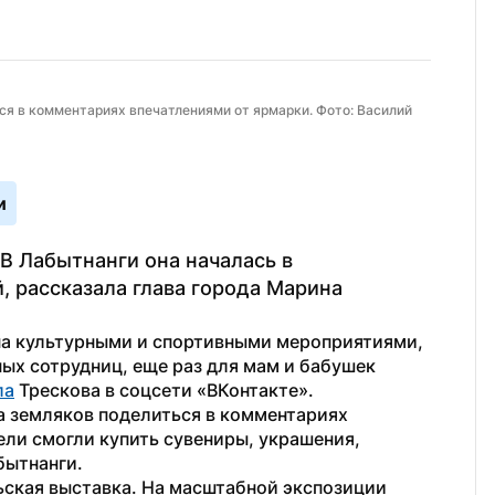
я в комментариях впечатлениями от ярмарки. Фото: Василий 
и
 Лабытнанги она началась в  
, рассказала глава города Марина 
на культурными и спортивными мероприятиями, 
ых сотрудниц, еще раз для мам и бабушек 
ла
 Трескова в соцсети «ВКонтакте».
 земляков поделиться в комментариях 
ли смогли купить сувениры, украшения, 
бытнанги.
ьская выставка. На масштабной экспозиции 