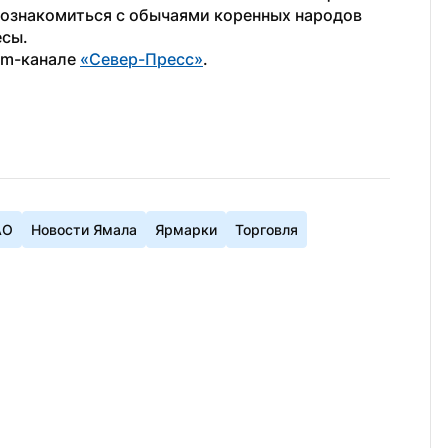
ознакомиться с обычаями коренных народов 
есы.
am-канале 
«Север-Пресс»
.
АО
Новости Ямала
Ярмарки
Торговля