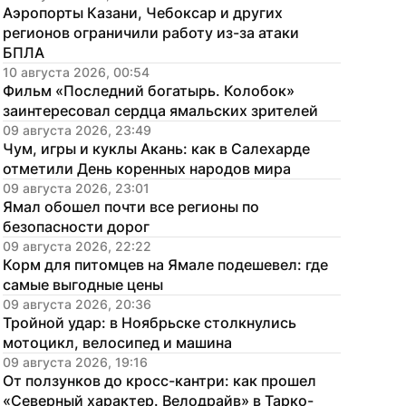
Аэропорты Казани, Чебоксар и других 
регионов ограничили работу из-за атаки 
БПЛА
10 августа 2026, 00:54
Фильм «Последний богатырь. Колобок» 
заинтересовал сердца ямальских зрителей
09 августа 2026, 23:49
Чум, игры и куклы Акань: как в Салехарде 
отметили День коренных народов мира
09 августа 2026, 23:01
Ямал обошел почти все регионы по 
безопасности дорог
09 августа 2026, 22:22
Корм для питомцев на Ямале подешевел: где 
самые выгодные цены
09 августа 2026, 20:36
Тройной удар: в Ноябрьске столкнулись 
мотоцикл, велосипед и машина
09 августа 2026, 19:16
От ползунков до кросс-кантри: как прошел 
«Северный характер. Велодрайв» в Тарко-