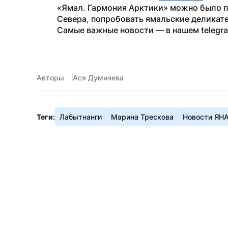
«Ямал. Гармония Арктики» можно было п
Севера, попробовать ямальские деликат
Самые важные новости — в нашем telegr
Авторы
Ася Думичева
Теги:
Лабытнанги
Марина Трескова
Новости ЯН