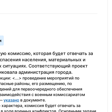
и
ую комиссию, которая будет отвечать за 
спасения населения, материальных и 
 ситуациях. Соответствующий проект 
иковала администрация города.
ии: <...> проведение мероприятий по 
пасные районы, его размещению, по 
дений для первоочередного обеспечения 
взаимодействия с военным комиссариатом 
— 
указано
 в документе.
характера, комиссия будет отвечать за 
в ходе военных конфликтов. Основными задачи 