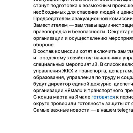
станут подготовка к возможным происше
необходимых для спасения людей и ценн
Председателем эвакуационной комиссии п
Заместителем — замглавы администрации
правопорядка и безопасности. Секретаре
организации и осуществлению мероприят
обороне.
В состав комиссии хотят включить замгл
и городскому хозяйству; начальника упра
специальных мероприятий. В список вклю
управления ЖКХ и транспорта, департаме
образования, управления по труду и соцз
будут директор единой дежурно-диспетч
организации «Ямал» и транспортного пре
С конца марта на Ямале 
готовятся
 к пери
округе проверили готовность защиты от 
Самые важные новости — в нашем telegr