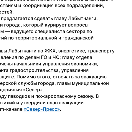
ствиям и координация всех подразделений, 
остей.
редлагается сделать главу Лабытнанги. 
 города, который курирует вопросы 
м — ведущего специалиста сектора по 
ий по территориальной и гражданской 
авы Лабытнанги по ЖКХ, энергетике, транспорту 
вления по делам ГО и ЧС; главу отдела 
чены начальники управления экономики, 
нта градостроительства, управления 
ащите. Помимо этого, отвечать за эвакуацию 
ерской службы города, главы муниципальной 
дприятия «Север». 
оду паводков и пожароопасному сезону. В 
стихий и утвердили план эвакуации.
am-канале 
«Север-Пресс»
.