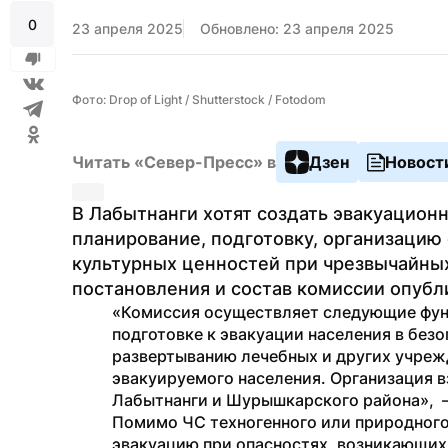
0
23 апреля 2025
Обновлено: 23 апреля 2025
Фото: Drop of Light / Shutterstock / Fotodom
Читать «Север-Пресс» в
Дзен
Новост
В Лабытнанги хотят создать эвакуационн
планирование, подготовку, организацию 
культурных ценностей при чрезвычайных
постановления и состав комиссии опубл
«Комиссия осуществляет следующие функц
подготовке к эвакуации населения в безо
развертыванию лечебных и других учреж
эвакуируемого населения. Организация 
Лабытнанги и Шурышкарского района»,  
Помимо ЧС техногенного или природного 
эвакуацию при опасностях, возникающих 