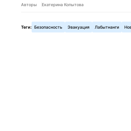
Авторы
Екатерина Копытова
Теги:
Безопасность
Эвакуация
Лабытнанги
Но