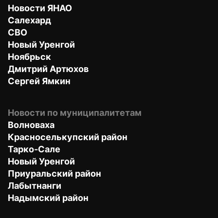
Новости ЯНАО
Салехард
СВО
Новый Уренгой
Ноябрьск
Дмитрий Артюхов
Сергей Ямкин
Новости по муниципалитетам
Волноваха
Красноселькупский район
Тарко-Сале
Новый Уренгой
Приуральский район
Лабытнанги
Надымский район