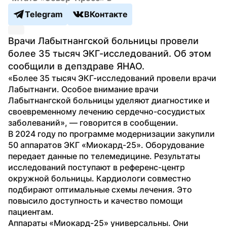
Telegram
ВКонтакте
Врачи Лабытнангской больницы провели 
более 35 тысяч ЭКГ-исследований. Об этом 
сообщили в депздраве ЯНАО.
«Более 35 тысяч ЭКГ-исследований провели врачи 
Лабытнанги. Особое внимание врачи 
Лабытнангской больницы уделяют диагностике и 
своевременному лечению сердечно-сосудистых 
заболеваний», — говорится в сообщении.
В 2024 году по программе модернизации закупили 
50 аппаратов ЭКГ «Миокард-25». Оборудование 
передает данные по телемедицине. Результаты 
исследований поступают в референс-центр 
окружной больницы. Кардиологи совместно 
подбирают оптимальные схемы лечения. Это 
повысило доступность и качество помощи 
пациентам.
Аппараты «Миокард-25» универсальны. Они 