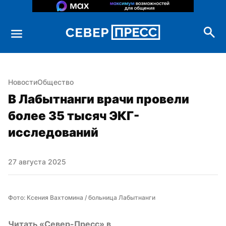
Новости
Общество
В Лабытнанги врачи провели 
более 35 тысяч ЭКГ-
исследований
27 августа 2025
Фото: Ксения Вахтомина / больница Лабытнанги
Читать «Север-Пресс» в