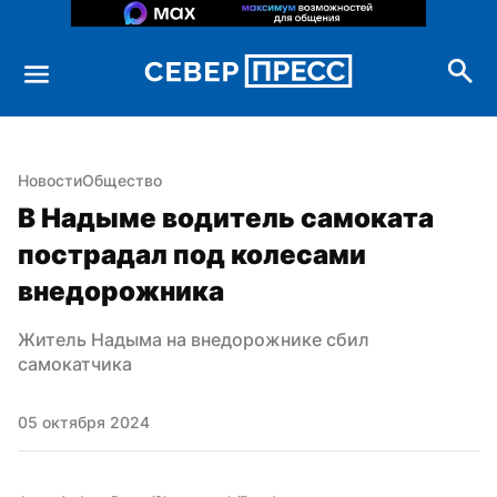
Новости
Общество
В Надыме водитель самоката 
пострадал под колесами 
внедорожника
Житель Надыма на внедорожнике сбил 
самокатчика
05 октября 2024