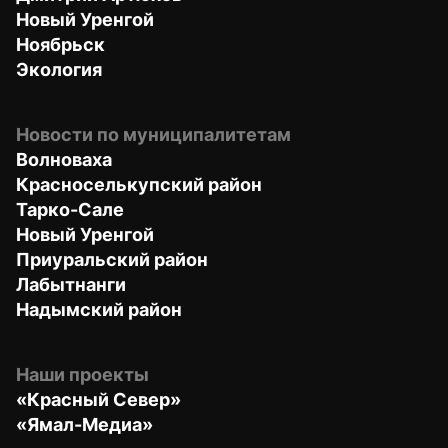
Новый Уренгой
Ноябрьск
Экология
Новости по муниципалитетам
Волноваха
Красноселькупский район
Тарко-Сале
Новый Уренгой
Приуральский район
Лабытнанги
Надымский район
Наши проекты
«Красный Север»
«Ямал-Медиа»