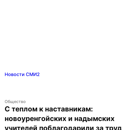
Новости СМИ2
Общество
С теплом к наставникам: 
новоуренгойских и надымских 
учителей поблагодарили за труд