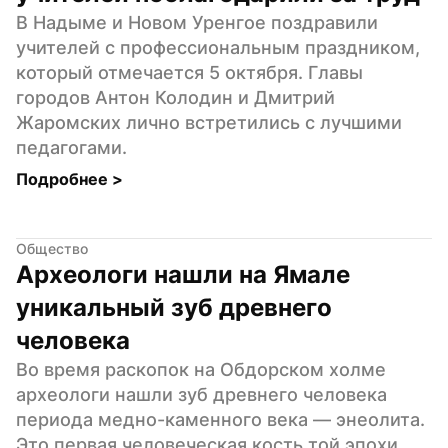
В Надыме и Новом Уренгое поздравили 
учителей с профессиональным праздником, 
который отмечается 5 октября. Главы 
городов Антон Колодин и Дмитрий 
Жаромских лично встретились с лучшими 
педагогами.
Подробнее 
>
Общество
Археологи нашли на Ямале 
уникальный зуб древнего 
человека
Во время раскопок на Обдорском холме 
археологи нашли зуб древнего человека 
периода медно-каменного века — энеолита. 
Это первая человеческая кость той эпохи, 