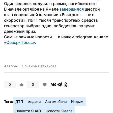
Один человек получил травмы, погибших нет.
В начале октября на Ямале 
завершился
 шестой 
этап социальной кампании «Выигрыш — не в 
скорости». Из 11 тысяч транспортных средств 
генератор выбрал одно, победитель получит 
денежный приз.
Самые важные новости — в нашем telegram-канале 
«Север-Пресс»
.
Авторы
Эльвира Датханова
0
0
Теги:
ДТП
медики
Автомобили
Надым
Новости ЯНАО
Новости Ямала