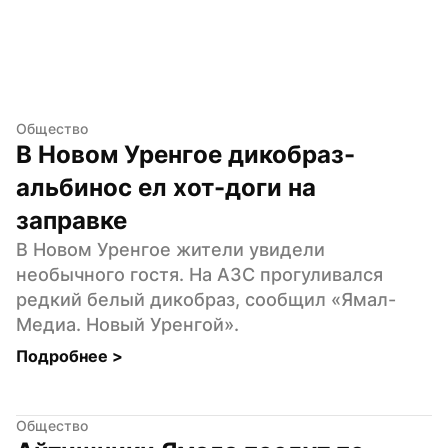
Общество
В Новом Уренгое дикобраз-
альбинос ел хот-доги на 
заправке
В Новом Уренгое жители увидели 
необычного гостя. На АЗС прогуливался 
редкий белый дикобраз, сообщил «Ямал-
Медиа. Новый Уренгой».
Подробнее 
>
Общество