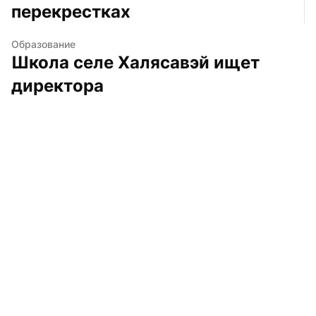
перекрестках
Образование
Школа селе Халясавэй ищет 
директора