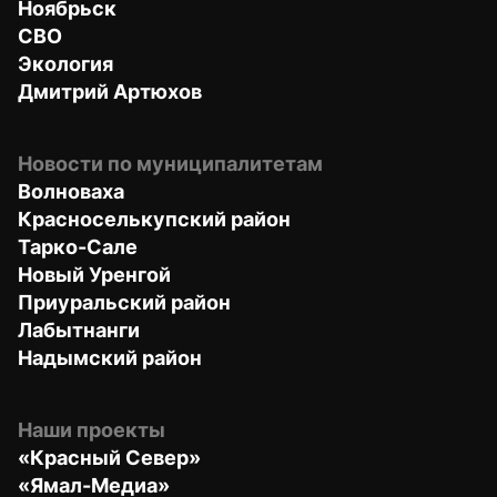
Ноябрьск
СВО
Экология
Дмитрий Артюхов
Новости по муниципалитетам
Волноваха
Красноселькупский район
Тарко-Сале
Новый Уренгой
Приуральский район
Лабытнанги
Надымский район
Наши проекты
«Красный Север»
«Ямал-Медиа»