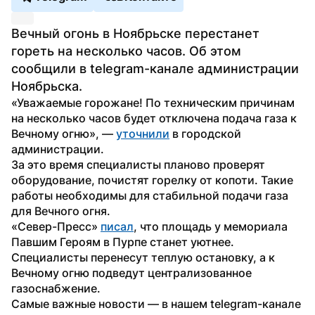
Вечный огонь в Ноябрьске перестанет 
гореть на несколько часов. Об этом 
сообщили в telegram-канале администрации 
Ноябрьска.
«Уважаемые горожане! По техническим причинам 
на несколько часов будет отключена подача газа к 
Вечному огню», — 
уточнили
 в городской 
администрации.
За это время специалисты планово проверят 
оборудование, почистят горелку от копоти. Такие 
работы необходимы для стабильной подачи газа 
для Вечного огня.
«Север-Пресс» 
писал
, что площадь у мемориала 
Павшим Героям в Пурпе станет уютнее. 
Специалисты перенесут теплую остановку, а к 
Вечному огню подведут централизованное 
газоснабжение.
Самые важные новости — в нашем telegram-канале 