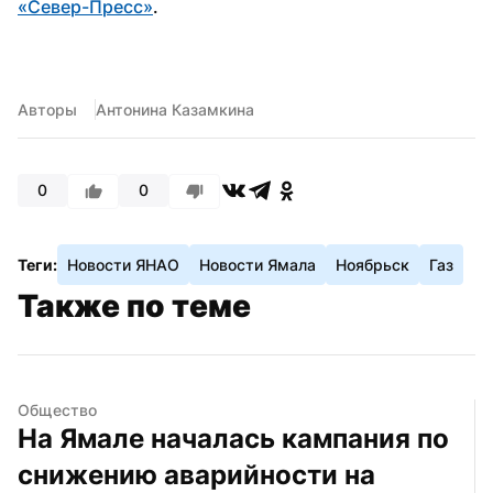
«Север-Пресс»
.
Авторы
Антонина Казамкина
0
0
Теги:
Новости ЯНАО
Новости Ямала
Ноябрьск
Газ
Также по теме
Общество
На Ямале началась кампания по 
снижению аварийности на 