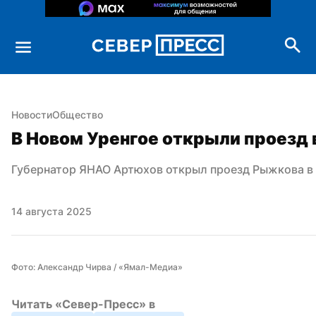
Новости
Общество
В Новом Уренгое открыли проезд 
Губернатор ЯНАО Артюхов открыл проезд Рыжкова в
14 августа 2025
Фото: Александр Чирва / «Ямал-Медиа»
Читать «Север-Пресс» в