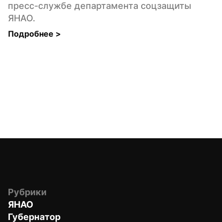
пресс-службе департамента соцзащиты 
ЯНАО.
Подробнее 
>
Рубрики
ЯНАО
Губернатор