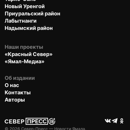
Новый Уренгой
Приуральский район
Лабытнанги
Надымский район
Наши проекты
«Красный Север»
«Ямал-Медиа»
Об издании
О нас
Контакты
Авторы
© 
2026
 Север-Пресс — Новости Ямала.