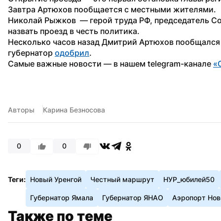
Завтра Артюхов пообщается с местными жителями.
Николай Рыжков  — герой труда РФ, председатель С
назвать проезд в честь политика. 
Несколько часов назад Дмитрий Артюхов пообщался с
губернатор 
одобрил
.
Самые важные новости — в нашем telegram-канале 
«
Авторы
Карина Безносова
0
0
Теги:
Новый Уренгой
Честный маршрут
НУР_юбилей50
Губернатор Ямала
Губернатор ЯНАО
Аэропорт Нов
Также по теме