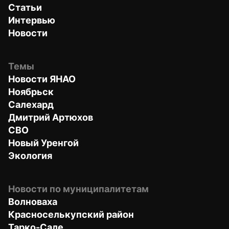
Статьи
Интервью
Новости
Темы
Новости ЯНАО
Ноябрьск
Салехард
Дмитрий Артюхов
СВО
Новый Уренгой
Экология
Новости по муниципалитетам
Волноваха
Красноселькупский район
Тарко-Сале