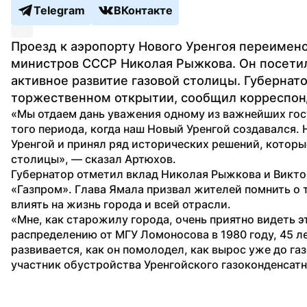
Telegram
ВКонтакте
Проезд к аэропорту Нового Уренгоя переимено
министров СССР Николая Рыжкова. Он посетил г
активное развитие газовой столицы. Губернат
торжественном открытии, сообщил корреспон
«Мы отдаем дань уважения одному из важнейших госу
того периода, когда наш Новый Уренгой создавался. 
Уренгой и принял ряд исторических решений, которые
столицы», — сказал Артюхов.
Губернатор отметил вклад Николая Рыжкова и Викт
«Газпром». Глава Ямала призвал жителей помнить о 
влиять на жизнь города и всей отрасли.
«Мне, как старожилу города, очень приятно видеть эт
распределению от МГУ Ломоносова в 1980 году, 45 ле
развивается, как он помолодел, как вырос уже до г
участник обустройства Уренгойского газоконденсат