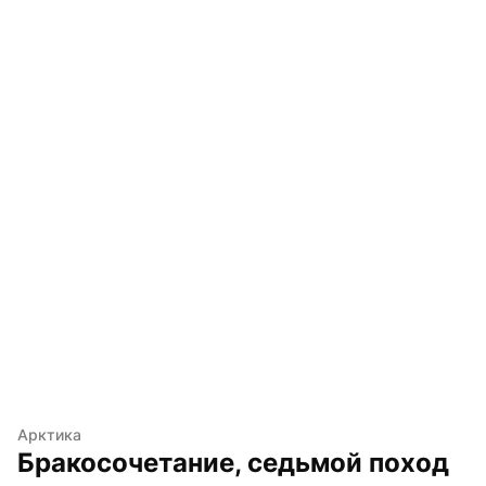
Арктика
Бракосочетание, седьмой поход 