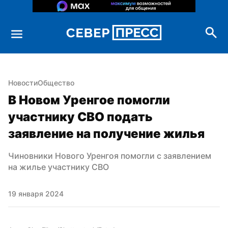
Новости
Общество
В Новом Уренгое помогли 
участнику СВО подать 
заявление на получение жилья
Чиновники Нового Уренгоя помогли с заявлением 
на жилье участнику СВО
19 января 2024