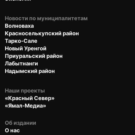
Новости по муниципалитетам
Волноваха
Красноселькупский район
Тарко-Сале
Новый Уренгой
Приуральский район
Лабытнанги
Надымский район
Наши проекты
«Красный Север»
«Ямал-Медиа»
Об издании
О нас