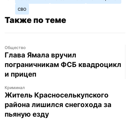
СВО
Также по теме
Общество
Глава Ямала вручил 
пограничникам ФСБ квадроцикл 
и прицеп
Криминал
Житель Красноселькупского 
района лишился снегохода за 
пьяную езду