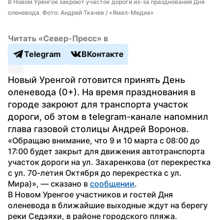
В Новом Уренгое закроют участок дороги из-за празднования Дня 
оленевода. Фото: Андрей Ткачев / «Ямал-Медиа»
Читать «Север-Пресс» в
Telegram
ВКонтакте
Новый Уренгой готовится принять День 
оленевода (0+). На время празднования в 
городе закроют для транспорта участок 
дороги, об этом в telegram-канале напомнил 
глава газовой столицы Андрей Воронов.
«Обращаю внимание, что 9 и 10 марта с 08:00 до 
17:00 будет закрыт для движения автотранспорта 
участок дороги на ул. Захаренкова (от перекрестка 
с ул. 70-летия Октября до перекрестка с ул. 
Мира)», — сказано в 
сообщении
.
В Новом Уренгое участников и гостей Дня 
оленевода в ближайшие выходные ждут на берегу 
реки Седэяхи, в районе городского пляжа.