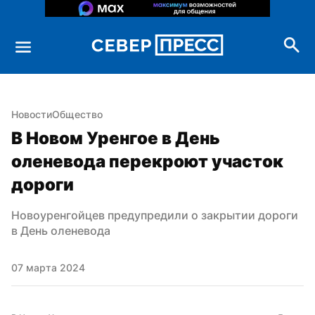
Новости
Общество
В Новом Уренгое в День 
оленевода перекроют участок 
дороги
Новоуренгойцев предупредили о закрытии дороги 
в День оленевода
07 марта 2024