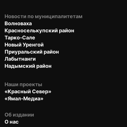
Новости по муниципалитетам
Волноваха
Красноселькупский район
Тарко-Сале
Новый Уренгой
Приуральский район
Лабытнанги
Надымский район
Наши проекты
«Красный Север»
«Ямал-Медиа»
Об издании
О нас