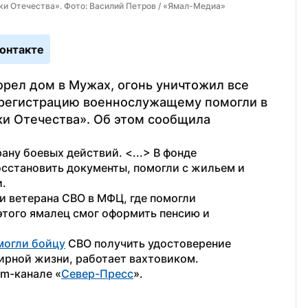
и Отечества». Фото: Василий Петров / «Ямал-Медиа»
онтакте
рел дом в Мужах, огонь уничтожил все 
 регистрацию военнослужащему помогли в 
и Отечества». Об этом сообщила 
ну боевых действий. <...> В фонде 
осстановить документы, помогли с жильем и 
и.
ветерана СВО в МФЦ, где помогли 
того ямалец смог оформить пенсию и 
могли бойцу
 СВО получить удостоверение 
мирной жизни, работает вахтовиком.
am-канале «
Север-Пресс
».