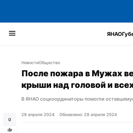
ЯНАО
Губ
Новости
Общество
После пожара в Мужах ве
крыши над головой и все
В ЯНАО соцкоординаторы помогли оставшемус
29 апреля 2024
Обновлено: 29 апреля 2024
0