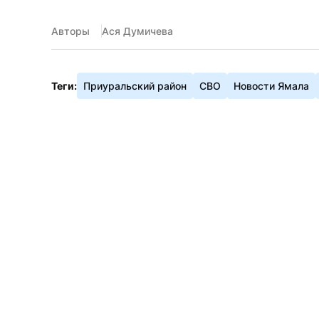
Авторы
Ася Думичева
Теги:
Приуральский район
СВО
Новости Ямала