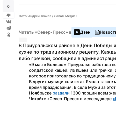
0
Фото: Андрей Ткачев / «Ямал-Медиа»
Читать «Север-Пресс» в
Дзен
Новост
В Приуральском районе в День Победы ж
кухне по традиционному рецепту. Кажды
либо гречкой, сообщили в администраци
«9 мая в Большом Приуралье работала по
солдатской кашей. Из пшена или гречки, 
которое приготовлено по традиционному 
В других муниципалитетах Ямала также 
время празднования. В селе Мужи за это
Ноябрьске 
раздали
 1300 порций всем ж
Читайте «Север-Пресс» в мессенджере 
«