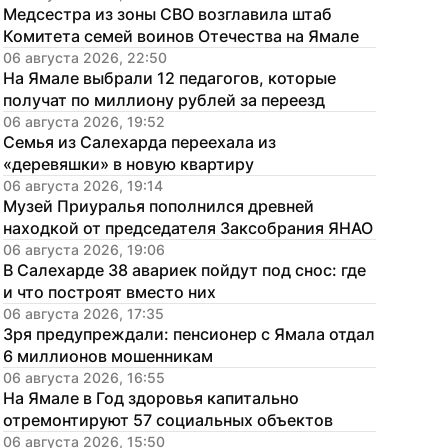
Медсестра из зоны СВО возглавила штаб 
Комитета семей воинов Отечества на Ямале
06 августа 2026, 22:50
На Ямале выбрали 12 педагогов, которые 
получат по миллиону рублей за переезд
06 августа 2026, 19:52
Семья из Салехарда переехала из 
«деревяшки» в новую квартиру
06 августа 2026, 19:14
Музей Приуралья пополнился древней 
находкой от председателя Заксобрания ЯНАО
06 августа 2026, 19:06
В Салехарде 38 авариек пойдут под снос: где 
и что построят вместо них
06 августа 2026, 17:35
Зря предупреждали: пенсионер с Ямала отдал 
6 миллионов мошенникам
06 августа 2026, 16:55
На Ямале в Год здоровья капитально 
отремонтируют 57 социальных объектов
06 августа 2026, 15:50