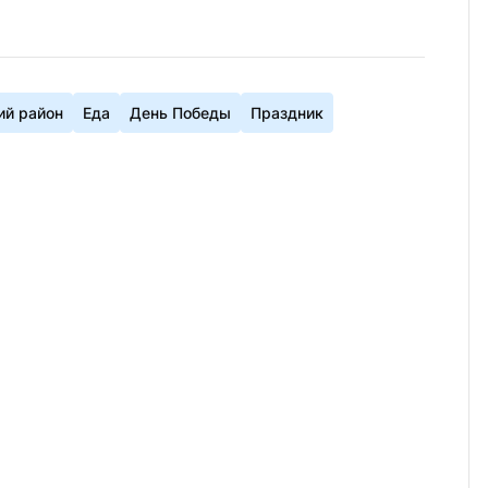
ий район
Еда
День Победы
Праздник