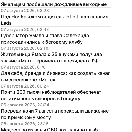
Ямальцам пообещали дождливые выходные
07 августа 2026, 03:28
Под Ноябрьском водитель Infiniti протаранил 
Lada
07 августа 2026, 02:42
Губернатор Ямала и глава Салехарда 
присоединились к беговому клубу
07 августа 2026, 02:10
Жительница Ямала с 25 внуками получила 
звание «Мать-героиня» от президента РФ
07 августа 2026, 01:01
Для себя, бренда и бизнеса: как создать канал 
в мессенджере «Макс»
07 августа 2026, 00:24
Почти 200 тысяч наблюдателей обеспечат 
легитимность выборов в Госдуму
06 августа 2026, 23:34
Посреди ночи 7 августа перекрыли движение 
по Крымскому мосту
06 августа 2026, 23:15
Медсестра из зоны СВО возглавила штаб 