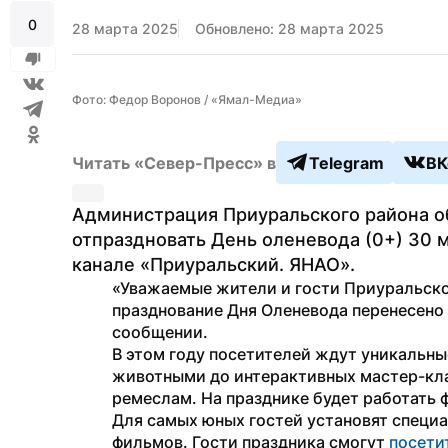
0
28 марта 2025
Обновлено: 28 марта 2025
Фото: Федор Воронов / «Ямал-Медиа»
Читать «Север-Пресс» в
Telegram
ВК
Администрация Приуральского района объ
отпраздновать День оленевода (0+) 30 м
канале «Приуральский. ЯНАО».
«Уважаемые жители и гости Приуральског
празднование Дня Оленевода перенесено н
сообщении.
В этом году посетителей ждут уникальны
животными до интерактивных мастер-кла
ремеслам. На празднике будет работать 
Для самых юных гостей установят специа
фильмов. Гости праздника смогут 
посети