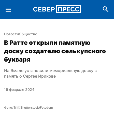
Новости
Общество
В Ратте открыли памятную 
доску создателю селькупского 
букваря
На Ямале установили мемориальную доску в 
память о Сергее Ирикове
19 февраля 2024
Фото: Triff/Shutterstock/Fotodom