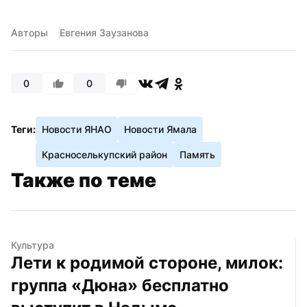
Авторы
Евгения Заузанова
0
0
Теги:
Новости ЯНАО
Новости Ямала
Красноселькупский район
Память
Также по теме
Культура
Лети к родимой стороне, милок: 
группа «Дюна» бесплатно 