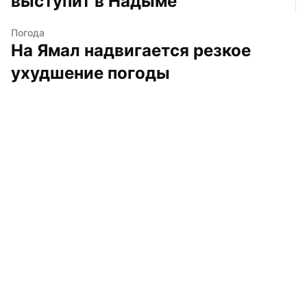
выступит в Надыме
Погода
На Ямал надвигается резкое 
ухудшение погоды