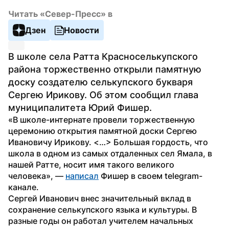
Читать «Север-Пресс» в
Дзен
Новости
В школе села Ратта Красноселькупского 
района торжественно открыли памятную 
доску создателю селькупского букваря 
Сергею Ирикову. Об этом сообщил глава 
муниципалитета Юрий Фишер.
«В школе-интернате провели торжественную 
церемонию открытия памятной доски Сергею 
Ивановичу Ирикову. <…> Большая гордость, что 
школа в одном из самых отдаленных сел Ямала, в 
нашей Ратте, носит имя такого великого 
человека», — 
написал
 Фишер в своем telegram-
канале.
Сергей Иванович внес значительный вклад в 
сохранение селькупского языка и культуры. В 
разные годы он работал учителем начальных 