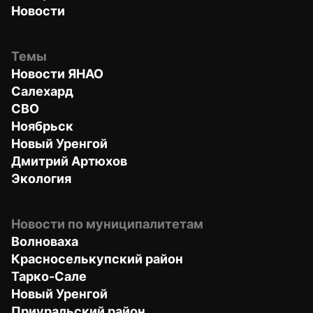
Новости
Темы
Новости ЯНАО
Салехард
СВО
Ноябрьск
Новый Уренгой
Дмитрий Артюхов
Экология
Новости по муниципалитетам
Волноваха
Красноселькупский район
Тарко-Сале
Новый Уренгой
Приуральский район