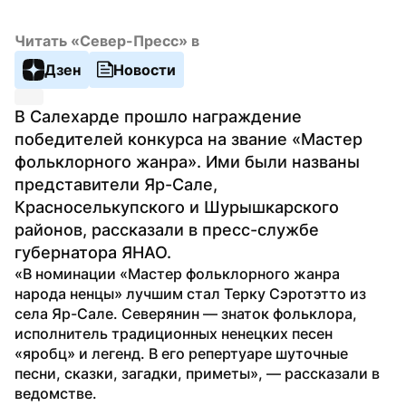
Читать «Север-Пресс» в
Дзен
Новости
В Салехарде прошло награждение 
победителей конкурса на звание «Мастер 
фольклорного жанра». Ими были названы 
представители Яр-Сале, 
Красноселькупского и Шурышкарского 
районов, рассказали в пресс-службе 
губернатора ЯНАО.
«В номинации «Мастер фольклорного жанра 
народа ненцы» лучшим стал Терку Сэротэтто из 
села Яр-Сале. Северянин — знаток фольклора, 
исполнитель традиционных ненецких песен 
«яробц» и легенд. В его репертуаре шуточные 
песни, сказки, загадки, приметы», — рассказали в 
ведомстве.