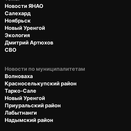
Новости ЯНАО
Салехард
Ноябрьск
Новый Уренгой
Экология
Дмитрий Артюхов
СВО
Новости по муниципалитетам
Волноваха
Красноселькупский район
Тарко-Сале
Новый Уренгой
Приуральский район
Лабытнанги
Надымский район