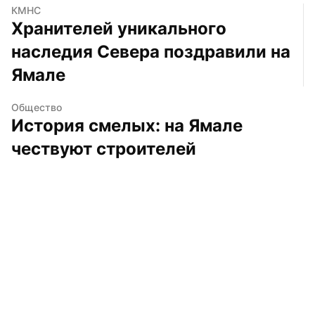
КМНС
Хранителей уникального 
наследия Севера поздравили на 
Ямале
Общество
История смелых: на Ямале 
чествуют строителей