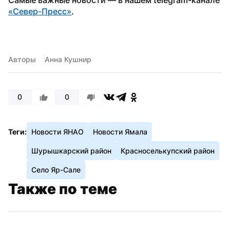
«Север-Пресс»
.
Авторы
Анна Кушнир
0
0
Теги:
Новости ЯНАО
Новости Ямала
Шурышкарский район
Красноселькупский район
Село Яр-Сале
Также по теме