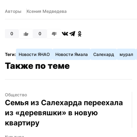
Авторы
Ксения Медведева
0
0
Теги:
Новости ЯНАО
Новости Ямала
Салехард
мурал
Также по теме
Общество
Семья из Салехарда переехала 
из «деревяшки» в новую 
квартиру
Культура