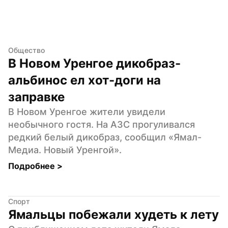
Общество
В Новом Уренгое дикобраз-
альбинос ел хот-доги на 
заправке
В Новом Уренгое жители увидели 
необычного гостя. На АЗС прогуливался 
редкий белый дикобраз, сообщил «Ямал-
Медиа. Новый Уренгой».
Подробнее 
>
Спорт
Ямальцы побежали худеть к лету