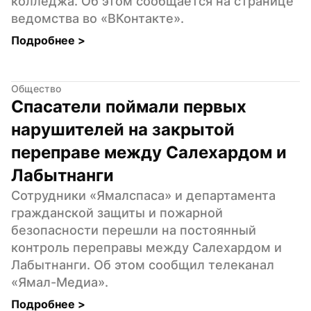
колледжа. Об этом сообщается на странице 
ведомства во «ВКонтакте».
Подробнее 
>
Общество
Спасатели поймали первых 
нарушителей на закрытой 
переправе между Салехардом и 
Лабытнанги
Сотрудники «Ямалспаса» и департамента 
гражданской защиты и пожарной 
безопасности перешли на постоянный 
контроль переправы между Салехардом и 
Лабытнанги. Об этом сообщил телеканал 
«Ямал-Медиа».
Подробнее 
>