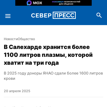
Новости
Общество
В Салехарде хранится более 
1100 литров плазмы, которой 
хватит на три года
В 2025 году доноры ЯНАО сдали более 1600 литров 
крови
20 апреля 2025