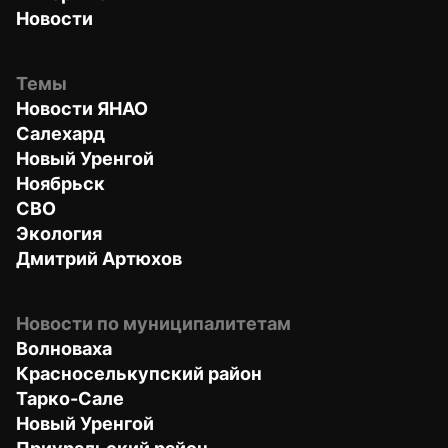
Новости
Темы
Новости ЯНАО
Салехард
Новый Уренгой
Ноябрьск
СВО
Экология
Дмитрий Артюхов
Новости по муниципалитетам
Волноваха
Красноселькупский район
Тарко-Сале
Новый Уренгой