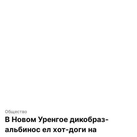
Общество
В Новом Уренгое дикобраз-
альбинос ел хот-доги на 