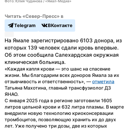
Фото: Юлия Чудинова / «Ямал-Медиа»
Читать «Север-Пресс» в
Telegram
ВКонтакте
На Ямале зарегистрировано 6103 донора, из 
которых 139 человек сдали кровь впервые. 
Об этом сообщила Салехардская окружная 
клиническая больница. 
«Каждая капля крови — это шанс на спасение 
жизни. Мы благодарим всех доноров Ямала за их 
отзывчивость и ответственность», — 
отметила
Татьяна Махотина, главный трансфузиолог ДЗ 
ЯНАО.
С января 2025 года в регионе заготовили 1605 
литров цельной крови и 632 литра плазмы. В марте 
внедрили новую технологию криоконсервации 
тромбоцитов, позволяющую хранить их до двух 
лет. Уже получено три дозы, две из которых 