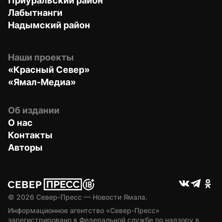
Приуральский район
Лабытнанги
Надымский район
Наши проекты
«Красный Север»
«Ямал-Медиа»
Об издании
О нас
Контакты
Авторы
© 
2026
 Север-Пресс — Новости Ямала.
Информационное агентство «Север-Пресс» 
зарегистрировано в Федеральной службе по надзору в 