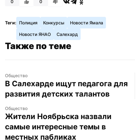
0
0
Теги:
Полиция
Конкурсы
Новости Ямала
Новости ЯНАО
Салехард
Также по теме
Общество
В Салехарде ищут педагога для 
развития детских талантов
Общество
Жители Ноябрьска назвали 
самые интересные темы в 
местных пабликах