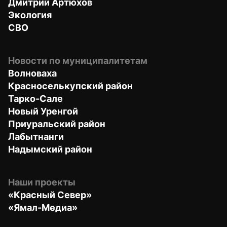
Дмитрий Артюхов
Экология
СВО
Новости по муниципалитетам
Волноваха
Красноселькупский район
Тарко-Сале
Новый Уренгой
Приуральский район
Лабытнанги
Надымский район
Наши проекты
«Красный Север»
«Ямал-Медиа»