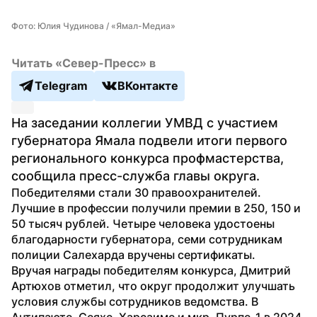
Фото: Юлия Чудинова / «Ямал-Медиа»
Читать «Север-Пресс» в
Telegram
ВКонтакте
На заседании коллегии УМВД с участием 
губернатора Ямала подвели итоги первого 
регионального конкурса профмастерства, 
сообщила пресс-служба главы округа.
Победителями стали 30 правоохранителей. 
Лучшие в профессии получили премии в 250, 150 и 
50 тысяч рублей. Четыре человека удостоены 
благодарности губернатора, семи сотрудникам 
полиции Салехарда вручены сертификаты.
Вручая награды победителям конкурса, Дмитрий 
Артюхов отметил, что округ продолжит улучшать 
условия службы сотрудников ведомства. В 
Антипаюте, Сеяхе, Харсаиме и мкр. Пурпе-1 в 2024 