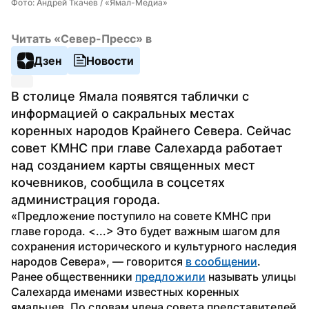
Фото: Андрей Ткачев / «Ямал-Медиа»
Читать «Север-Пресс» в
Дзен
Новости
В столице Ямала появятся таблички с 
информацией о сакральных местах 
коренных народов Крайнего Севера. Сейчас 
совет КМНС при главе Салехарда работает 
над созданием карты священных мест 
кочевников, сообщила в соцсетях 
администрация города.
«Предложение поступило на совете КМНС при 
главе города. <...> Это будет важным шагом для 
сохранения исторического и культурного наследия 
народов Севера», — говорится 
в сообщении
.
Ранее общественники 
предложили
 называть улицы 
Салехарда именами известных коренных 
ямальцев. По словам члена совета представителей 