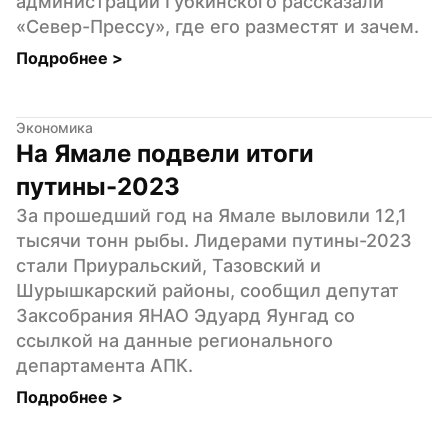
администрации Губкинского рассказали 
«Север-Прессу», где его разместят и зачем.
Подробнее 
>
Экономика
На Ямале подвели итоги 
путины-2023
За прошедший год на Ямале выловили 12,1 
тысячи тонн рыбы. Лидерами путины-2023 
стали Приуральский, Тазовский и 
Шурышкарский районы, сообщил депутат 
Заксобрания ЯНАО Эдуард Яунгад со 
ссылкой на данные регионального 
департамента АПК.
Подробнее 
>