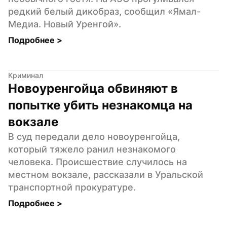
редкий белый дикобраз, сообщил «Ямал-
Медиа. Новый Уренгой».
Подробнее 
>
Криминал
Новоуренгойца обвиняют в 
попытке убить незнакомца на 
вокзале
В суд передали дело новоуренгойца, 
который тяжело ранил незнакомого 
человека. Происшествие случилось на 
местном вокзале, рассказали в Уральской 
транспортной прокуратуре.
Подробнее 
>