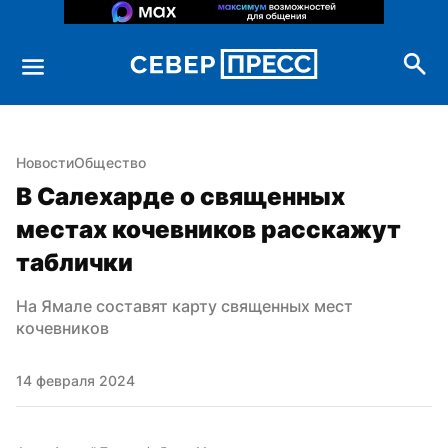
Новости
Общество
В Салехарде о священных 
местах кочевников расскажут 
таблички
На Ямале составят карту священных мест 
кочевников
14 февраля 2024