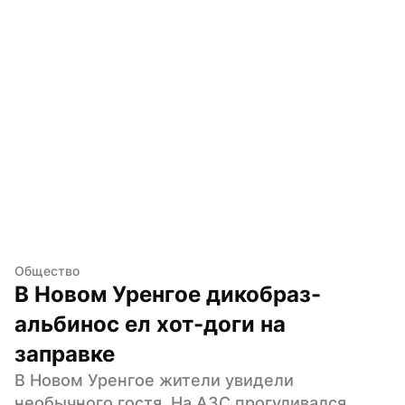
Общество
В Новом Уренгое дикобраз-
альбинос ел хот-доги на 
заправке
В Новом Уренгое жители увидели 
необычного гостя. На АЗС прогуливался 