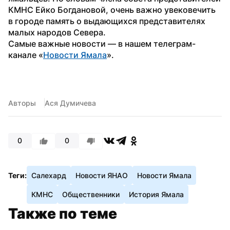
КМНС Ейко Богдановой, очень важно увековечить 
в городе память о выдающихся представителях 
малых народов Севера.
Самые важные новости — в нашем телеграм-
канале «
Новости Ямала
».
Авторы
Ася Думичева
0
0
Теги:
Салехард
Новости ЯНАО
Новости Ямала
КМНС
Общественники
История Ямала
Также по теме