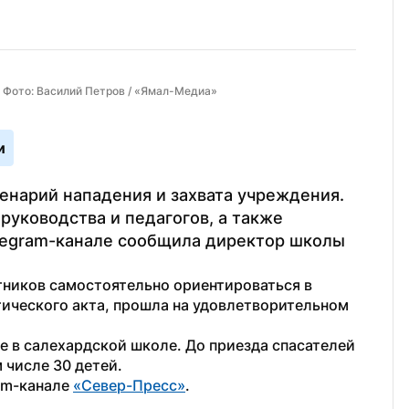
 Фото: Василий Петров / «Ямал-Медиа»
и
енарий нападения и захвата учреждения. 
руководства и педагогов, а также 
elegram-канале сообщила директор школы 
ников самостоятельно ориентироваться в 
тического акта, прошла на удовлетворительном 
е в салехардской школе. До приезда спасателей 
 числе 30 детей.
am-канале 
«Север-Пресс»
.