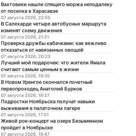
Вахтовики нашли спящего моржа неподалеку 
от поселка в Харасавэе
07 августа 2026, 22:55
В Салехарде четыре автобусных маршрута 
изменят схему движения
07 августа 2026, 21:51
Проверка дружбы кабачками: как вежливо 
отказаться от навязанных овощей
07 августа 2026, 20:23
Лучший мой подарочек: что жители Ямала 
считают самым ценным в жизни
07 августа 2026, 19:35
В Новом Уренгое скончался почетный 
первопроходец Анатолий Бурков
07 августа 2026, 18:27
Подростки Ноябрьска получат навыки 
выживания в палаточном лагере
07 августа 2026, 17:51
Живой рок-концерт на озере Безымянном 
пройдет в Ноябрьске
07 августа 2026, 16:47