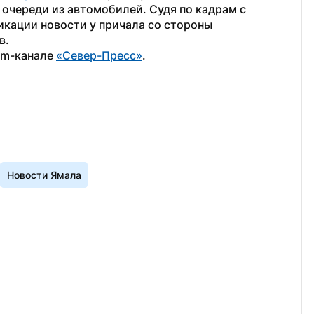
очереди из автомобилей. Судя по кадрам с 
кации новости у причала со стороны 
в.
am-канале 
«Север-Пресс»
.
Новости Ямала