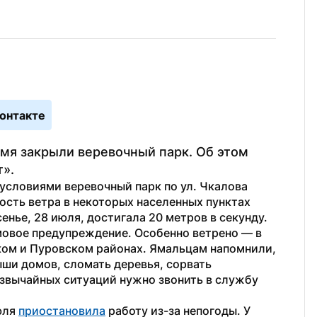
онтакте
емя закрыли веревочный парк. Об этом 
».
условиями веревочный парк по ул. Чкалова 
ость ветра в некоторых населенных пунктах 
енье, 28 июля, достигала 20 метров в секунду.
овое предупреждение. Особенно ветрено — в 
м и Пуровском районах. Ямальцам напомнили, 
ши домов, сломать деревья, сорвать 
звычайных ситуаций нужно звонить в службу 
ля 
приостановила
 работу из-за непогоды. У 