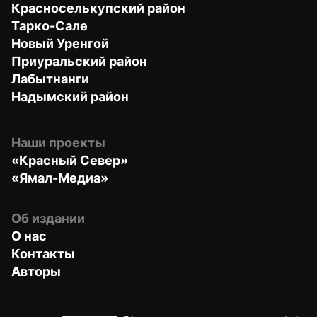
Красноселькупский район
Тарко-Сале
Новый Уренгой
Приуральский район
Лабытнанги
Надымский район
Наши проекты
«Красный Север»
«Ямал-Медиа»
Об издании
О нас
Контакты
Авторы