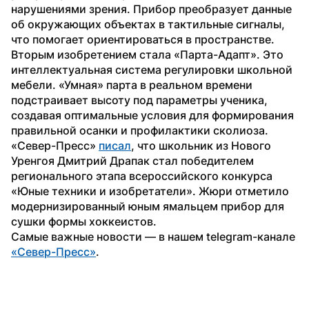
нарушениями зрения. Прибор преобразует данные 
об окружающих объектах в тактильные сигналы, 
что помогает ориентироваться в пространстве.
Вторым изобретением стала «Парта-Адапт». Это 
интеллектуальная система регулировки школьной 
мебели. «Умная» парта в реальном времени 
подстраивает высоту под параметры ученика, 
создавая оптимальные условия для формирования 
правильной осанки и профилактики сколиоза.
«Север-Пресс» 
писал
, что школьник из Нового 
Уренгоя Дмитрий Драпак стал победителем 
регионального этапа всероссийского конкурса 
«Юные техники и изобретатели». Жюри отметило 
модернизированный юным ямальцем прибор для 
сушки формы хоккеистов.
Самые важные новости — в нашем telegram-канале 
«Север-Пресс»
.        