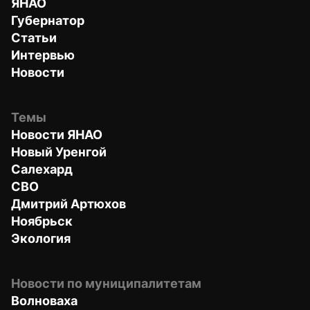
ЯНАО
Губернатор
Статьи
Интервью
Новости
Темы
Новости ЯНАО
Новый Уренгой
Салехард
СВО
Дмитрий Артюхов
Ноябрьск
Экология
Новости по муниципалитетам
Волноваха