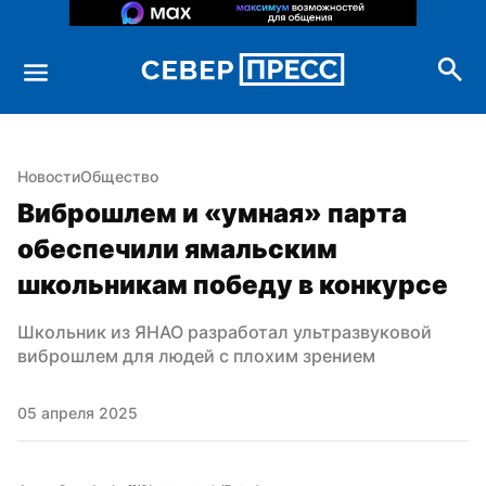
Новости
Общество
Виброшлем и «умная» парта 
обеспечили ямальским 
школьникам победу в конкурсе
Школьник из ЯНАО разработал ультразвуковой 
виброшлем для людей с плохим зрением
05 апреля 2025