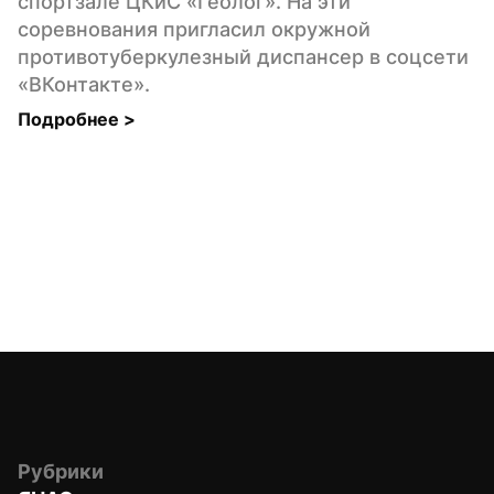
спортзале ЦКиС «Геолог». На эти 
соревнования пригласил окружной 
противотуберкулезный диспансер в соцсети 
«ВКонтакте».
Подробнее 
>
Рубрики