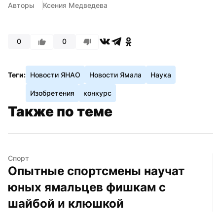
Авторы
Ксения Медведева
0
0
Теги:
Новости ЯНАО
Новости Ямала
Наука
Изобретения
конкурс
Также по теме
Спорт
Опытные спортсмены научат 
юных ямальцев фишкам с 
шайбой и клюшкой