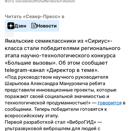
Фото: Gorodenkoff/Shutterstock/Fotodom
Читать «Север-Пресс» в
Дзен
Новости
Ямальские семиклассники из «Сириус»-
класса стали победителями регионального 
этапа научно-технологического конкурса 
«Большие вызовы». Об этом сообщает 
telegram-канал «Директор в теме».
«Под руководством научного руководителя 
Шарыпова Александра Мануровича ребята 
представили инновационные проекты, которые 
поражают своей социальной значимостью и 
технологической продуманностью!» — 
говорится
 в 
сообщении. Теперь победители готовятся к 
всероссийскому этапу.
Первой разработкой стал «ВиброГИД» — 
ультразвуковой виброшлем для людей с 