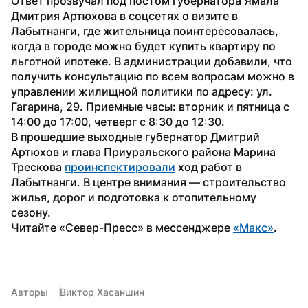
Ответ прозвучал под постом губернатора Ямала 
Дмитрия Артюхова в соцсетях о визите в 
Лабытнанги, где жительница поинтересовалась, 
когда в городе можно будет купить квартиру по 
льготной ипотеке. В администрации добавили, что 
получить консультацию по всем вопросам можно в 
управлении жилищной политики по адресу: ул. 
Гагарина, 29. Приемные часы: вторник и пятница с 
14:00 до 17:00, четверг с 8:30 до 12:30.
В прошедшие выходные губернатор Дмитрий 
Артюхов и глава Приуральского района Марина 
Трескова 
проинспектировали
 ход работ в 
Лабытнанги. В центре внимания — строительство 
жилья, дорог и подготовка к отопительному 
сезону.
Читайте «Север-Пресс» в мессенджере 
«Макс»
.
Авторы
Виктор Хасаншин