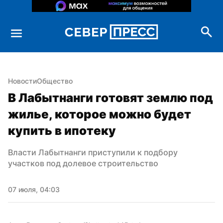
Новости
Общество
В Лабытнанги готовят землю под 
жилье, которое можно будет 
купить в ипотеку
Власти Лабытнанги приступили к подбору 
участков под долевое строительство
07 июля, 04:03