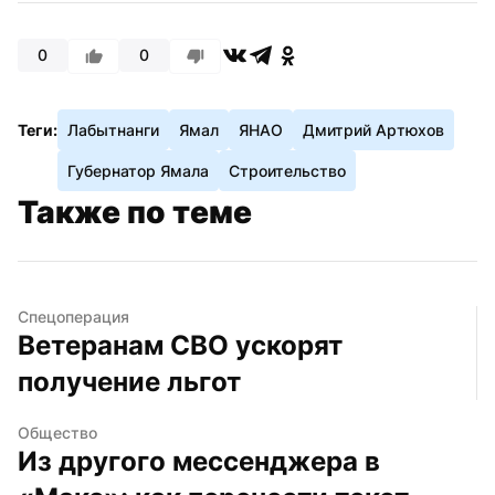
0
0
Теги:
Лабытнанги
Ямал
ЯНАО
Дмитрий Артюхов
Губернатор Ямала
Строительство
Также по теме
Спецоперация
Ветеранам СВО ускорят 
получение льгот
Общество
Из другого мессенджера в 