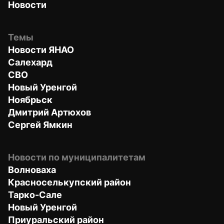
Новости
Темы
Новости ЯНАО
Салехард
СВО
Новый Уренгой
Ноябрьск
Дмитрий Артюхов
Сергей Ямкин
Новости по муниципалитетам
Волноваха
Красноселькупский район
Тарко-Сале
Новый Уренгой
Приуральский район