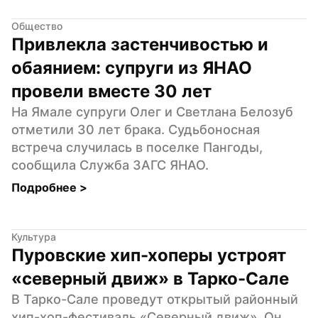
Общество
Привлекла застенчивостью и 
обаянием: супруги из ЯНАО 
провели вместе 30 лет
На Ямале супруги Олег и Светлана Белозуб 
отметили 30 лет брака. Судьбоносная 
встреча случилась в поселке Пангоды, 
сообщила Служба ЗАГС ЯНАО.
Подробнее 
>
Культура
Пуровские хип-хоперы устроят 
«северный движ» в Тарко-Сале
В Тарко-Сале проведут открытый районный 
хип-хоп-фестиваль «Северный движ». Он 