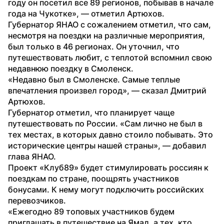
году он посетил все 89 регионов, побывав в начале 
года на Чукотке», — отметил Артюхов.
Губернатор ЯНАО с сожалением отметил, что сам, 
несмотря на поездки на различные мероприятия, 
был только в 46 регионах. Он уточнил, что 
путешествовать любит, с теплотой вспомнил свою 
недавнюю поездку в Смоленск.
«Недавно был в Смоленске. Самые теплые 
впечатления произвел город», — сказал Дмитрий 
Артюхов.
Губернатор отметил, что планирует чаще 
путешествовать по России. «Сам лично не был в 
тех местах, в которых давно стоило побывать. Это 
исторические центры нашей страны», — добавил 
глава ЯНАО.
Проект «Клуб89» будет стимулировать россиян к 
поездкам по стране, поощрять участников 
бонусами. К нему могут подключить российских 
перевозчиков. 
«Ежегодно 89 топовых участников будем 
приглашать в путешествие на Ямал, а тех, кто 