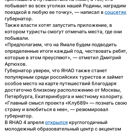
побывает во всех уголках нашей Родины, наградим 
поездкой в любую ее точку», — написал в 
соцсетях
губернатор.
Также власти хотят запустить приложение, в 
котором туристы смогут отмечать места, где они 
побывали.
«Предполагаем, что на Ямале будем подводить 
определенные итоги каждый год, чествовать ребят, 
которые в этом преуспеют», — отметил Дмитрий 
Артюхов.
Губернатор уверен, что ЯНАО также станет 
популярным среди российских туристов и займет 
особое место на карте путешествий благодаря 
достаточно близкому расположению от Москвы, 
Петербурга, Екатеринбурга и местному колориту.
«Главный смысл проекта «Клуб89» — познать свою 
страну и влюбиться в нее», — резюмировал 
губернатор.
В ЯНАО 4 апреля 
открылся
 круглогодичный 
молодежный образовательный центр с акцентом 