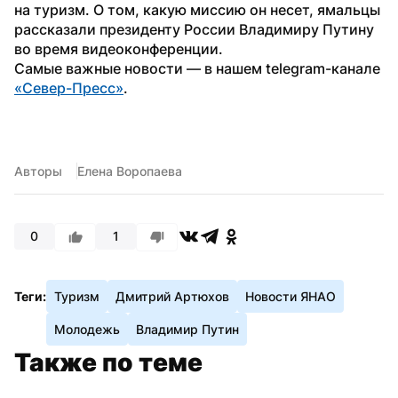
на туризм. О том, какую миссию он несет, ямальцы 
рассказали президенту России Владимиру Путину 
во время видеоконференции.
Самые важные новости — в нашем telegram-канале 
«Север-Пресс»
.  
Авторы
Елена Воропаева
0
1
Теги:
Туризм
Дмитрий Артюхов
Новости ЯНАО
Молодежь
Владимир Путин
Также по теме