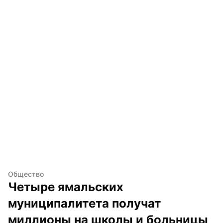
Общество
Четыре ямальских 
муниципалитета получат 
миллионы на школы и больницы