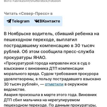
Фото: FabrikaSimf/Shutterstock/Fotodom
Читать «Север-Пресс» в
Telegram
ВКонтакте
В Ноябрьске водитель, сбивший ребенка на 
пешеходном переходе, выплатил 
пострадавшему компенсацию в 30 тысяч 
рублей. Об этом сообщила пресс-служба 
прокуратуры ЯНАО.
«Прокуратурой города направлен иск в суд о 
взыскании с виновника ДТП компенсации 
морального вреда. Судом требования прокурора 
удовлетворены, в пользу пострадавшего взыскано 
30 тысяч рублей», — 
отметили
 в окружном 
ведомстве.
Авария произошла в марте этого года. Виновник 
ДТП сбил мальчика на нерегулируемом 
пешеходном переходе. По данным прокуратуры, 