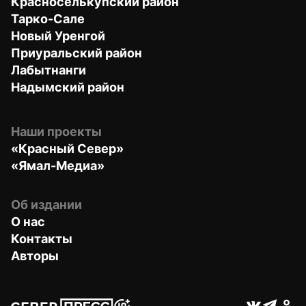
Красноселькупский район
Тарко-Сале
Новый Уренгой
Приуральский район
Лабытнанги
Надымский район
Наши проекты
«Красный Север»
«Ямал-Медиа»
Об издании
О нас
Контакты
Авторы