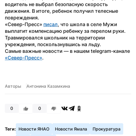
водитель не выбрал безопасную скорость 
движения. В итоге, ребенок получил телесные 
повреждения.
«Север-Пресс» 
писал
, что школа в селе Мужи 
выплатит компенсацию ребенку за перелом руки. 
Травмировался школьник на территории 
учреждения, поскользнувшись на льду.
Самые важные новости — в нашем telegram-канале 
«Север-Пресс»
.
Авторы
Антонина Казамкина
0
0
Теги:
Новости ЯНАО
Новости Ямала
Прокуратура