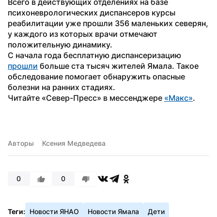
Всего в действующих отделениях на базе 
психоневрологических диспансеров курсы 
реабилитации уже прошли 356 маленьких северян, 
у каждого из которых врачи отмечают 
положительную динамику.
С начала года бесплатную диспансеризацию 
прошли
 больше ста тысяч жителей Ямала. Такое 
обследование помогает обнаружить опасные 
болезни на ранних стадиях.
Читайте «Север-Пресс» в мессенджере 
«Макс»
. 
Авторы
Ксения Медведева
0
0
Теги:
Новости ЯНАО
Новости Ямала
Дети