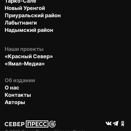
Тарко-Сале
Новый Уренгой
Приуральский район
Лабытнанги
Надымский район
Наши проекты
«Красный Север»
«Ямал-Медиа»
Об издании
О нас
Контакты
Авторы