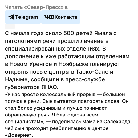
Читать «Север-Пресс» в
Telegram
ВКонтакте
С начала года около 500 детей Ямала с 
патологиями речи прошли лечение в 
специализированных отделениях. В 
дополнение к уже работающим отделениям 
в Новом Уренгое и Ноябрьске планируют 
открыть новые центры в Тарко-Сале и 
Надыме, сообщили в пресс-службе 
губернатора ЯНАО.
«У нас просто колоссальный прорыв — большой 
толчок в речи. Сын пытается повторять слова. Он 
стал более усидчивым и лучше понимает 
обращенную речь. Я благодарна всем 
специалистам», — поделилась мама из Салехарда, 
чей сын проходит реабилитацию в центре 
«Доверие».