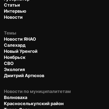
Статьи
Интервью
Новости
Темы
Новости ЯНАО
Салехард
Новый Уренгой
Ноябрьск
СВО
Экология
Дмитрий Артюхов
Новости по муниципалитетам
Волноваха
Красноселькупский район