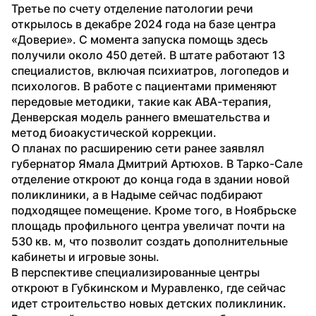
Третье по счету отделение патологии речи 
открылось в декабре 2024 года на базе центра 
«Доверие». С момента запуска помощь здесь 
получили около 450 детей. В штате работают 13 
специалистов, включая психиатров, логопедов и 
психологов. В работе с пациентами применяют 
передовые методики, такие как АВА-терапия, 
Денверская модель раннего вмешательства и 
метод биоакустической коррекции.
О планах по расширению сети ранее заявлял 
губернатор Ямала Дмитрий Артюхов. В Тарко-Сале 
отделение откроют до конца года в здании новой 
поликлиники, а в Надыме сейчас подбирают 
подходящее помещение. Кроме того, в Ноябрьске 
площадь профильного центра увеличат почти на 
530 кв. м, что позволит создать дополнительные 
кабинеты и игровые зоны.
В перспективе специализированные центры 
откроют в Губкинском и Муравленко, где сейчас 
идет строительство новых детских поликлиник. 