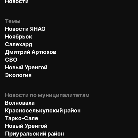
Новости
Темы
Новости ЯНАО
Ноябрьск
Салехард
Дмитрий Артюхов
СВО
Новый Уренгой
Экология
Новости по муниципалитетам
Волноваха
Красноселькупский район
Тарко-Сале
Новый Уренгой
Приуральский район