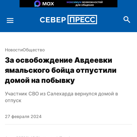
Новости
Общество
За освобождение Авдеевки 
ямальского бойца отпустили 
домой на побывку
Участник СВО из Салехарда вернулся домой в 
отпуск
27 февраля 2024