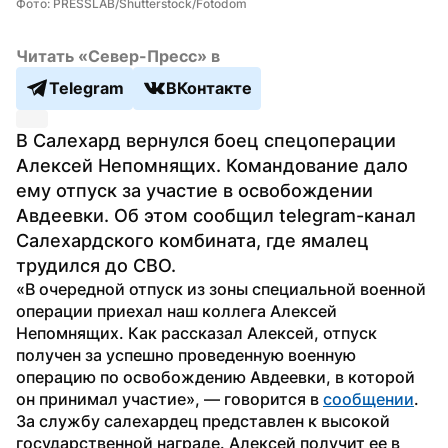
Фото: PRESSLAB/Shutterstock/Fotodom
Читать «Север-Пресс» в
Telegram
ВКонтакте
В Салехард вернулся боец спецоперации 
Алексей Непомнящих. Командование дало 
ему отпуск за участие в освобождении 
Авдеевки. Об этом сообщил telegram-канал 
Салехардского комбината, где ямалец 
трудился до СВО.
«В очередной отпуск из зоны специальной военной 
операции приехал наш коллега Алексей 
Непомнящих. Как рассказал Алексей, отпуск 
получен за успешно проведенную военную 
операцию по освобождению Авдеевки, в которой 
он принимал участие», — говорится в 
сообщении
.
За службу салехардец представлен к высокой 
государственной награде. Алексей получит ее в 