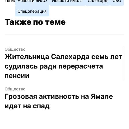
Теги:
Новости ЯНАО
Новости Ямала
Салехард
СВО
Спецоперация
Также по теме
Общество
Жительница Салехарда семь лет 
судилась ради перерасчета 
пенсии
Общество
Грозовая активность на Ямале 
идет на спад