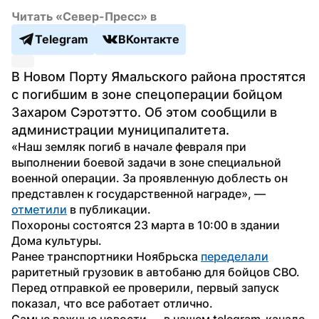
Читать «Север-Пресс» в
Telegram
ВКонтакте
В Новом Порту Ямальского района простятся 
с погибшим в зоне спецоперации бойцом 
Захаром Сэротэтто. Об этом сообщили в 
администрации муниципалитета.
«Наш земляк погиб в начале февраля при 
выполнении боевой задачи в зоне специальной 
военной операции. За проявленную доблесть он 
представлен к государственной награде», — 
отметили
 в публикации.
Похороны состоятся 23 марта в 10:00 в здании 
Дома культуры.
Ранее транспортники Ноябрьска 
переделали
раритетный грузовик в автобаню для бойцов СВО. 
Перед отправкой ее проверили, первый запуск 
показал, что все работает отлично.
Самые важные новости — в нашем telegram-канале 