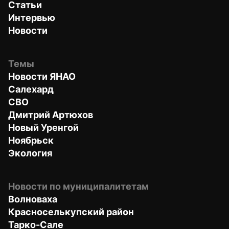
Статьи
Интервью
Новости
Темы
Новости ЯНАО
Салехард
СВО
Дмитрий Артюхов
Новый Уренгой
Ноябрьск
Экология
Новости по муниципалитетам
Волноваха
Красноселькупский район
Тарко-Сале