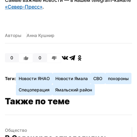
«Север-Пресс»
.
Авторы
Анна Кушнир
0
0
Теги:
Новости ЯНАО
Новости Ямала
СВО
похороны
Спецоперация
Ямальский район
Также по теме
Общество