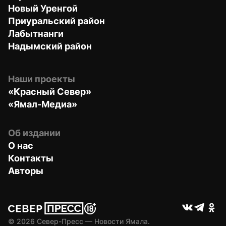
Новый Уренгой
Приуральский район
Лабытнанги
Надымский район
Наши проекты
«Красный Север»
«Ямал-Медиа»
Об издании
О нас
Контакты
Авторы
© 
2026
 Север-Пресс — Новости Ямала.