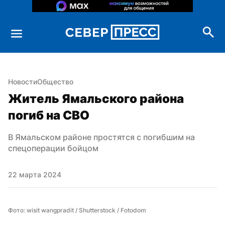
Новости
Общество
Житель Ямальского района 
погиб на СВО
В Ямальском районе простятся с погибшим на 
спецоперации бойцом
22 марта 2024
Фото: wisit wangpradit / Shutterstock / Fotodom