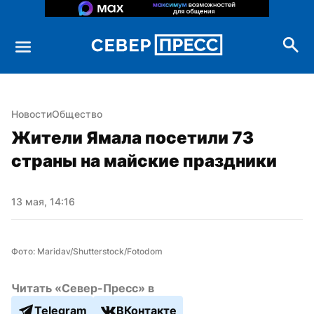
Новости
Общество
Жители Ямала посетили 73 
страны на майские праздники
13 мая, 14:16
Фото: Maridav/Shutterstock/Fotodom
Читать «Север-Пресс» в
Telegram
ВКонтакте