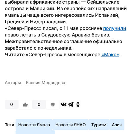
выбирали африканские страны — Сейшельские 
острова и Маврикий. Из европейских направлений 
ямальцы чаще всего интересовались Испанией, 
Грецией и Нидерландами.
«Север-Пресс» писал, с 11 мая россияне 
получили
право летать в Саудовскую Аравию без виз. 
Межправительственное соглашение официально 
заработало с понедельника.
Читайте «Север-Пресс» в мессенджере 
«Макс»
. 
Авторы
Ксения Медведева
0
0
Теги:
Новости Ямала
Новости ЯНАО
Туризм
Азия