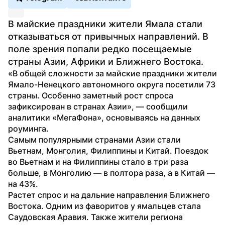
В майские праздники жители Ямала стали 
отказываться от привычных направлений. В 
поле зрения попали редко посещаемые 
страны Азии, Африки и Ближнего Востока.
«В общей сложности за майские праздники жители 
Ямало-Ненецкого автономного округа посетили 73 
страны. Особенно заметный рост спроса 
зафиксирован в странах Азии», — сообщили 
аналитики «МегаФона», основываясь на данных 
роуминга.
Самым популярными странами Азии стали 
Вьетнам, Монголия, Филиппины и Китай. Поездок 
во Вьетнам и на Филиппины стало в три раза 
больше, в Монголию — в полтора раза, а в Китай — 
на 43%.
Растет спрос и на дальние направления Ближнего 
Востока. Одним из фаворитов у ямальцев стала 
Саудовская Аравия. Также жители региона 