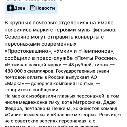
Дзен
Новости
В крупных почтовых отделениях на Ямале 
появились марки с героями мультфильмов. 
Северяне могут отправить конверты с 
персонажами современных 
«Простоквашино», «Умки» и «Чемпионов», 
сообщили в пресс-службе «Почты России».
«Номинал каждой марки — 48 рублей, тираж — 
488 000 экземпляров. Государственные знаки 
почтовой оплаты в России выпускает АО 
«Марка» — дочерняя компания Почты», — 
говорится в сообщении.
На марках изобразили главных персонажей, в том 
числе медвежонка Умку, кота Матроскина, Дядю 
Федора, почтальона Печкина, хоккеистов команд 
«Синие вымпелы» и «Красные метеоры». Речь идет 
не о советских версиях персонажах, а о 
современных, которые сейчас выпускает 