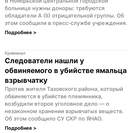
В Ноябрьской центральной городской 
больнице нужны доноры: требуются 
обладатели A (II) отрицательной группы. Об 
этом сообщили в пресс-службе учреждения.
Подробнее 
>
Криминал
Следователи нашли у 
обвиняемого в убийстве ямальца 
взрывчатку
Против жителя Тазовского района, который 
обвиняется в убийстве племянника, 
возбудили второе уголовное дело — о 
незаконном хранении взрывчатых веществ. 
Об этом сообщило СУ СКР по ЯНАО.
Подробнее 
>