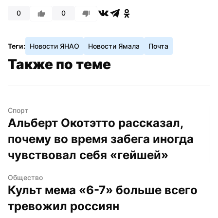
0
0
Теги:
Новости ЯНАО
Новости Ямала
Почта
Также по теме
Спорт
Альберт Окотэтто рассказал, 
почему во время забега иногда 
чувствовал себя «гейшей»
Общество
Культ мема «6-7» больше всего 
тревожил россиян