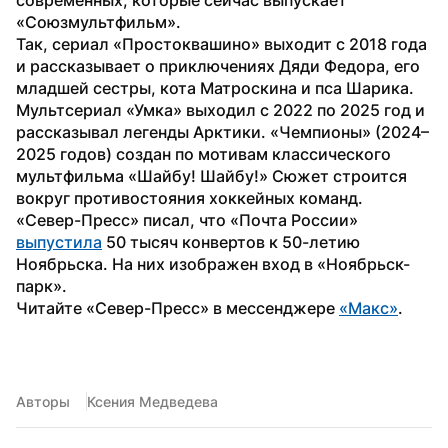
«Союзмультфильм».
Так, сериал «Простоквашино» выходит с 2018 года 
и рассказывает о приключениях Дяди Федора, его 
младшей сестры, кота Матроскина и пса Шарика. 
Мультсериал «Умка» выходил с 2022 по 2025 год и 
рассказывал легенды Арктики. «Чемпионы» (2024–
2025 годов) создан по мотивам классического 
мультфильма «Шайбу! Шайбу!» Сюжет строится 
вокруг противостояния хоккейных команд.
«Север-Пресс» писал, что «Почта России» 
выпустила
 50 тысяч конвертов к 50-летию 
Ноябрьска. На них изображен вход в «Ноябрьск-
парк».
Читайте «Север-Пресс» в мессенджере 
«Макс»
. 
Авторы
Ксения Медведева