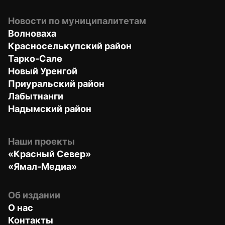
Новости по муниципалитетам
Волноваха
Красноселькупский район
Тарко-Сале
Новый Уренгой
Приуральский район
Лабытнанги
Надымский район
Наши проекты
«Красный Север»
«Ямал-Медиа»
Об издании
О нас
Контакты