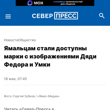
Новости
Общество
Ямальцам стали доступны 
марки с изображениями Дяди 
Федора и Умки
18 мая, 07:45
Фото: Сергей Зубков / «Ямал-Медиа»
Читать «Север-Пресс» в